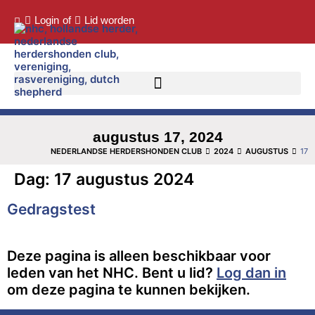
Login
of
Lid worden
augustus 17, 2024
NEDERLANDSE HERDERSHONDEN CLUB
2024
AUGUSTUS
17
Dag:
17 augustus 2024
Gedragstest
Deze pagina is alleen beschikbaar voor
leden van het NHC. Bent u lid?
Log dan in
om deze pagina te kunnen bekijken.