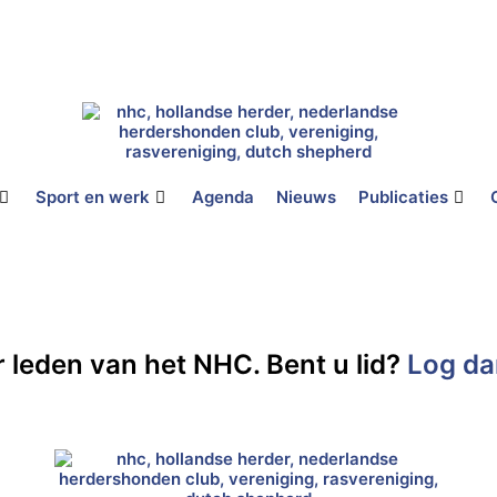
Sport en werk
Agenda
Nieuws
Publicaties
r leden van het NHC. Bent u lid?
Log da