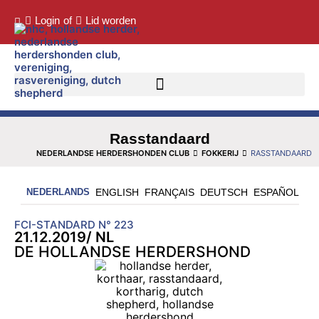
Login
of
Lid worden
Rasstandaard
NEDERLANDSE HERDERSHONDEN CLUB
FOKKERIJ
RASSTANDAARD
NEDERLANDS
ENGLISH
FRANÇAIS
DEUTSCH
ESPAÑOL
FCI-STANDARD N° 223
21.12.2019/ NL
DE HOLLANDSE HERDERSHOND