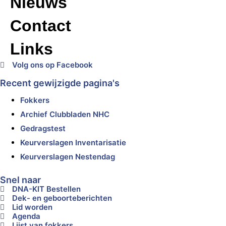
Nieuws
Contact
Links
Volg ons op Facebook
Recent gewijzigde pagina's
Fokkers
Archief Clubbladen NHC
Gedragstest
Keurverslagen Inventarisatie
Keurverslagen Nestendag
Snel naar
DNA-KIT Bestellen
Dek- en geboorteberichten
Lid worden
Agenda
Lijst van fokkers