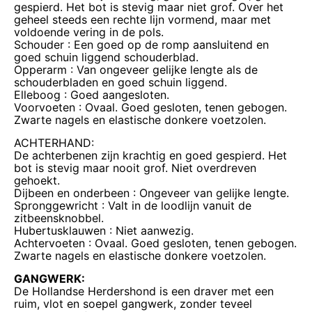
gespierd. Het bot is stevig maar niet grof. Over het
geheel steeds een rechte lijn vormend, maar met
voldoende vering in de pols.
Schouder : Een goed op de romp aansluitend en
goed schuin liggend schouderblad.
Opperarm : Van ongeveer gelijke lengte als de
schouderbladen en goed schuin liggend.
Elleboog : Goed aangesloten.
Voorvoeten : Ovaal. Goed gesloten, tenen gebogen.
Zwarte nagels en elastische donkere voetzolen.
ACHTERHAND:
De achterbenen zijn krachtig en goed gespierd. Het
bot is stevig maar nooit grof. Niet overdreven
gehoekt.
Dijbeen en onderbeen : Ongeveer van gelijke lengte.
Spronggewricht : Valt in de loodlijn vanuit de
zitbeensknobbel.
Hubertusklauwen : Niet aanwezig.
Achtervoeten : Ovaal. Goed gesloten, tenen gebogen.
Zwarte nagels en elastische donkere voetzolen.
GANGWERK:
De Hollandse Herdershond is een draver met een
ruim, vlot en soepel gangwerk, zonder teveel