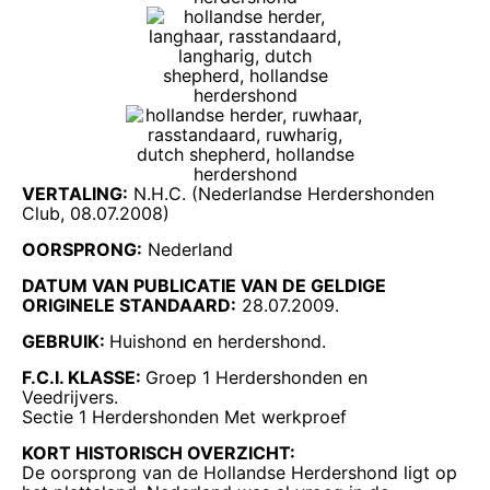
VERTALING:
N.H.C. (Nederlandse Herdershonden
Club, 08.07.2008)
OORSPRONG:
Nederland
DATUM VAN PUBLICATIE VAN DE GELDIGE
ORIGINELE STANDAARD:
28.07.2009.
GEBRUIK:
Huishond en herdershond.
F.C.I. KLASSE:
Groep 1 Herdershonden en
Veedrijvers.
Sectie 1 Herdershonden Met werkproef
KORT HISTORISCH OVERZICHT:
De oorsprong van de Hollandse Herdershond ligt op