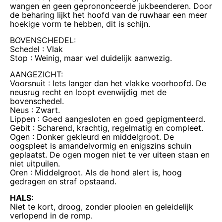
wangen en geen geprononceerde jukbeenderen. Door
de beharing lijkt het hoofd van de ruwhaar een meer
hoekige vorm te hebben, dit is schijn.
BOVENSCHEDEL:
Schedel : Vlak
Stop : Weinig, maar wel duidelijk aanwezig.
AANGEZICHT:
Voorsnuit : Iets langer dan het vlakke voorhoofd. De
neusrug recht en loopt evenwijdig met de
bovenschedel.
Neus : Zwart.
Lippen : Goed aangesloten en goed gepigmenteerd.
Gebit : Scharend, krachtig, regelmatig en compleet.
Ogen : Donker gekleurd en middelgroot. De
oogspleet is amandelvormig en enigszins schuin
geplaatst. De ogen mogen niet te ver uiteen staan en
niet uitpuilen.
Oren : Middelgroot. Als de hond alert is, hoog
gedragen en straf opstaand.
HALS:
Niet te kort, droog, zonder plooien en geleidelijk
verlopend in de romp.