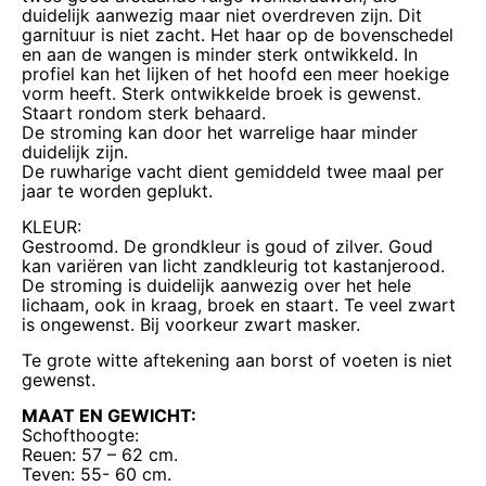
duidelijk aanwezig maar niet overdreven zijn. Dit
garnituur is niet zacht. Het haar op de bovenschedel
en aan de wangen is minder sterk ontwikkeld. In
profiel kan het lijken of het hoofd een meer hoekige
vorm heeft. Sterk ontwikkelde broek is gewenst.
Staart rondom sterk behaard.
De stroming kan door het warrelige haar minder
duidelijk zijn.
De ruwharige vacht dient gemiddeld twee maal per
jaar te worden geplukt.
KLEUR:
Gestroomd. De grondkleur is goud of zilver. Goud
kan variëren van licht zandkleurig tot kastanjerood.
De stroming is duidelijk aanwezig over het hele
lichaam, ook in kraag, broek en staart. Te veel zwart
is ongewenst. Bij voorkeur zwart masker.
Te grote witte aftekening aan borst of voeten is niet
gewenst.
MAAT EN GEWICHT:
Schofthoogte:
Reuen: 57 – 62 cm.
Teven: 55- 60 cm.