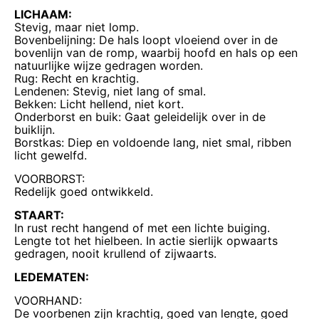
LICHAAM:
Stevig, maar niet lomp.
Bovenbelijning: De hals loopt vloeiend over in de
bovenlijn van de romp, waarbij hoofd en hals op een
natuurlijke wijze gedragen worden.
Rug: Recht en krachtig.
Lendenen: Stevig, niet lang of smal.
Bekken: Licht hellend, niet kort.
Onderborst en buik: Gaat geleidelijk over in de
buiklijn.
Borstkas: Diep en voldoende lang, niet smal, ribben
licht gewelfd.
VOORBORST:
Redelijk goed ontwikkeld.
STAART:
In rust recht hangend of met een lichte buiging.
Lengte tot het hielbeen. In actie sierlijk opwaarts
gedragen, nooit krullend of zijwaarts.
LEDEMATEN:
VOORHAND:
De voorbenen zijn krachtig, goed van lengte, goed