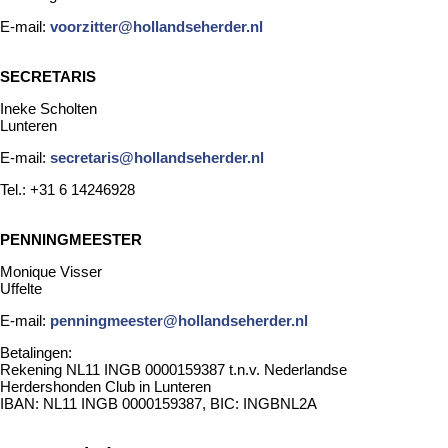
E-mail:
voorzitter@hollandseherder.nl
SECRETARIS
Ineke Scholten
Lunteren
E-mail:
secretaris@hollandseherder.nl
Tel.: +31 6 14246928
PENNINGMEESTER
Monique Visser
Uffelte
E-mail:
penningmeester@hollandseherder.nl
Betalingen:
Rekening NL11 INGB 0000159387 t.n.v. Nederlandse
Herdershonden Club in Lunteren
IBAN: NL11 INGB 0000159387, BIC: INGBNL2A