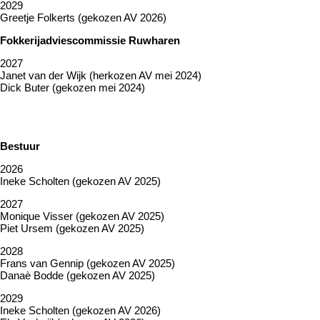
2029
Greetje Folkerts (gekozen AV 2026)
Fokkerijadviescommissie Ruwharen
2027
Janet van der Wijk (herkozen AV mei 2024)
Dick Buter (gekozen mei 2024)
Bestuur
2026
Ineke Scholten (gekozen AV 2025)
2027
Monique Visser (gekozen AV 2025)
Piet Ursem (gekozen AV 2025)
2028
Frans van Gennip (gekozen AV 2025)
Danaè Bodde (gekozen AV 2025)
2029
Ineke Scholten (gekozen AV 2026)