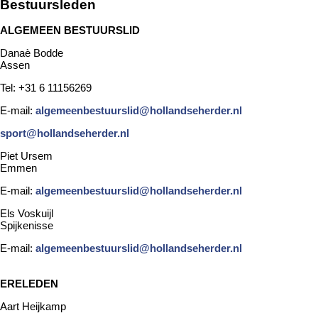
Bestuursleden
ALGEMEEN BESTUURSLID
Danaè Bodde
Assen
Tel: +31 6 11156269
E-mail:
algemeenbestuurslid@hollandseherder.nl
sport@hollandseherder.nl
Piet Ursem
Emmen
E-mail:
algemeenbestuurslid@hollandseherder.nl
Els Voskuijl
Spijkenisse
E-mail:
algemeenbestuurslid@hollandseherder.nl
ERELEDEN
Aart Heijkamp