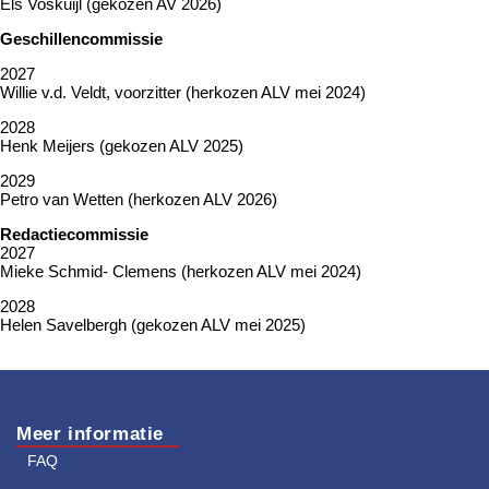
Els Voskuijl (gekozen AV 2026)
Geschillencommissie
2027
Willie v.d. Veldt, voorzitter (herkozen ALV mei 2024)
2028
Henk Meijers (gekozen ALV 2025)
2029
Petro van Wetten (herkozen ALV 2026)
Redactiecommissie
2027
Mieke Schmid- Clemens (herkozen ALV mei 2024)
2028
Helen Savelbergh (gekozen ALV mei 2025)
Meer informatie
FAQ