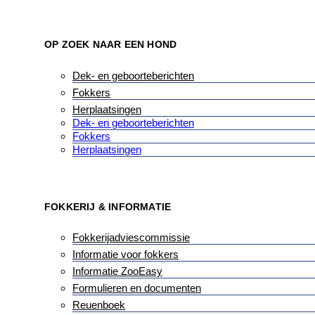
OP ZOEK NAAR EEN HOND
Dek- en geboorteberichten
Fokkers
Herplaatsingen
Dek- en geboorteberichten
Fokkers
Herplaatsingen
FOKKERIJ & INFORMATIE
Fokkerijadviescommissie
Informatie voor fokkers
Informatie ZooEasy
Formulieren en documenten
Reuenboek