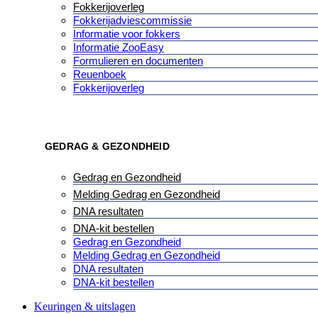
Fokkerijoverleg
Fokkerijadviescommissie
Informatie voor fokkers
Informatie ZooEasy
Formulieren en documenten
Reuenboek
Fokkerijoverleg
GEDRAG & GEZONDHEID
Gedrag en Gezondheid
Melding Gedrag en Gezondheid
DNA resultaten
DNA-kit bestellen
Gedrag en Gezondheid
Melding Gedrag en Gezondheid
DNA resultaten
DNA-kit bestellen
Keuringen & uitslagen