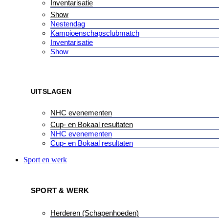
Inventarisatie
Show
Nestendag
Kampioenschapsclubmatch
Inventarisatie
Show
UITSLAGEN
NHC evenementen
Cup- en Bokaal resultaten
NHC evenementen
Cup- en Bokaal resultaten
Sport en werk
SPORT & WERK
Herderen (Schapenhoeden)