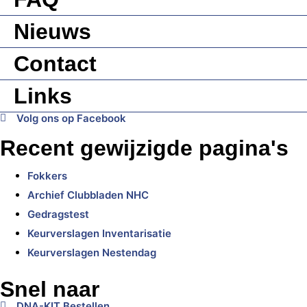
Nieuws
Contact
Links
Volg ons op Facebook
Recent gewijzigde pagina's
Fokkers
Archief Clubbladen NHC
Gedragstest
Keurverslagen Inventarisatie
Keurverslagen Nestendag
Snel naar
DNA-KIT Bestellen