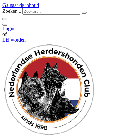
Ga naar de inhoud
Zoeken...
Login
of
Lid worden