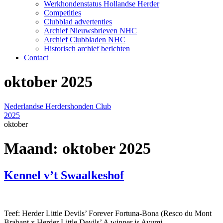
Werkhondenstatus Hollandse Herder
Competities
Clubblad advertenties
Archief Nieuwsbrieven NHC
Archief Clubbladen NHC
Historisch archief berichten
Contact
oktober 2025
Nederlandse Herdershonden Club
2025
oktober
Maand:
oktober 2025
Kennel v’t Swaalkeshof
Teef: Herder Little Devils’ Forever Fortuna-Bona (Resco du Mont
Brabant x Herder Little Devils’ A winner is Ayumi-