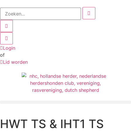
Login
of
Lid worden
HWT TS & IHT1 TS