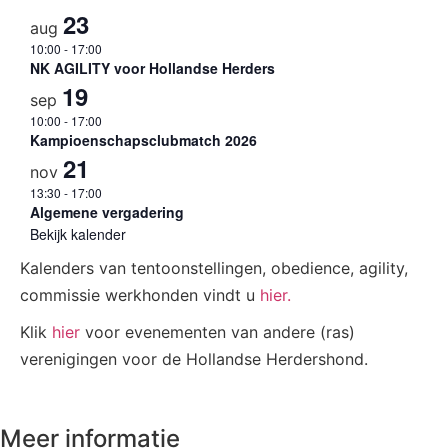
23
aug
10:00
-
17:00
NK AGILITY voor Hollandse Herders
19
sep
10:00
-
17:00
Kampioenschapsclubmatch 2026
21
nov
13:30
-
17:00
Algemene vergadering
Bekijk kalender
Kalenders van tentoonstellingen, obedience, agility,
commissie werkhonden vindt u
hier.
Klik
hier
voor evenementen van andere (ras)
verenigingen voor de Hollandse Herdershond.
Meer informatie