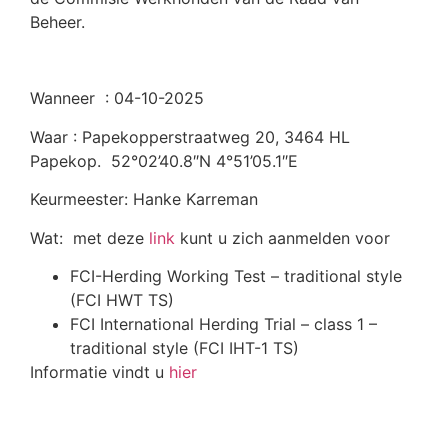
Beheer.
Wanneer : 04-10-2025
Waar : Papekopperstraatweg 20, 3464 HL
Papekop. 52°02’40.8″N 4°51’05.1″E
Keurmeester: Hanke Karreman
Wat: met deze
link
kunt u zich aanmelden voor
FCI-Herding Working Test – traditional style
(FCI HWT TS)
FCI International Herding Trial – class 1 –
traditional style (FCI IHT-1 TS)
Informatie vindt u
hier