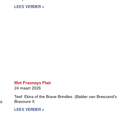
LEES VERDER »
Met Frasnays Flair
24 maart 2026
Teef: Ekira of the Brave Brindles. (Balder van Breezand’s
Bravoure X
et
LEES VERDER »