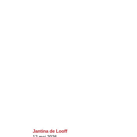
Jantina de Looff
12 mei 2026