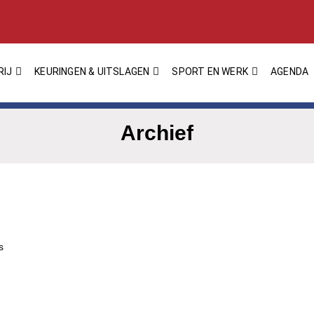
RIJ
KEURINGEN & UITSLAGEN
SPORT EN WERK
AGENDA
Archief
s