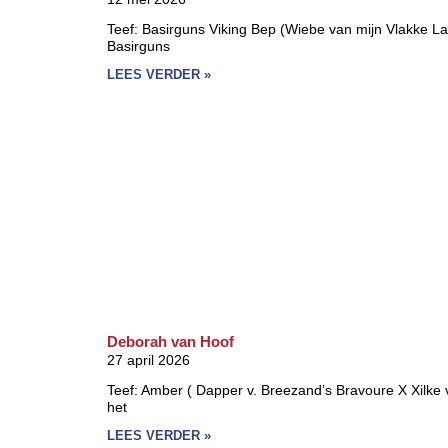
Teef: Basirguns Viking Bep (Wiebe van mijn Vlakke L
Basirguns
LEES VERDER »
Deborah van Hoof
27 april 2026
Teef: Amber ( Dapper v. Breezand’s Bravoure X Xilke
het
LEES VERDER »