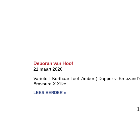
Deborah van Hoof
21 maart 2026
Varïeteit: Korthaar Teef: Amber ( Dapper v. Breezand’
Bravoure X Xilke
LEES VERDER »
1