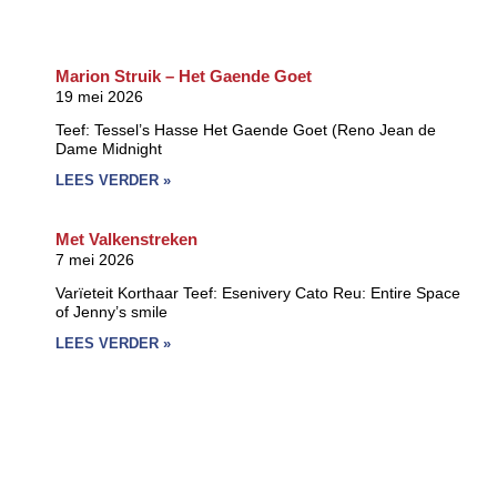
Marion Struik – Het Gaende Goet
19 mei 2026
Teef: Tessel’s Hasse Het Gaende Goet (Reno Jean de
Dame Midnight
LEES VERDER »
Met Valkenstreken
7 mei 2026
Varïeteit Korthaar Teef: Esenivery Cato Reu: Entire Space
of Jenny’s smile
LEES VERDER »