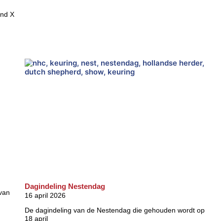
and X
Dagindeling Nestendag
 van
16 april 2026
De dagindeling van de Nestendag die gehouden wordt op
18 april