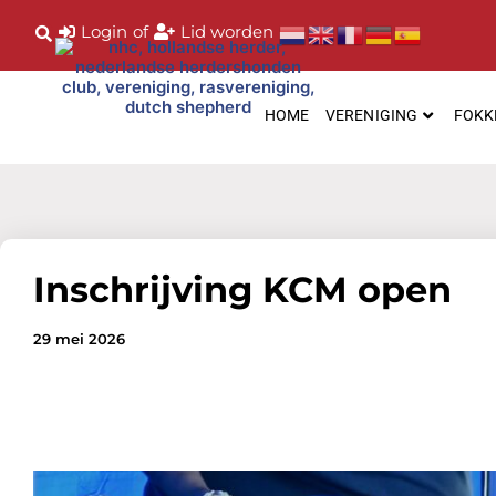
Login
of
Lid worden
HOME
VERENIGING
FOKK
Inschrijving KCM open
29 mei 2026