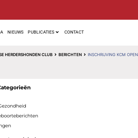
DA
NIEUWS
PUBLICATIES
CONTACT
SE HERDERSHONDEN CLUB
BERICHTEN
INSCHRIJVING KCM OPEN
Categorieën
Gezondheid
eboorteberichten
ingen