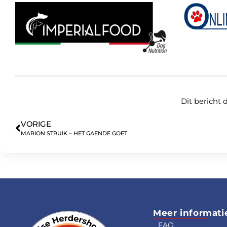
Dit bericht 
VORIGE
MARION STRUIK – HET GAENDE GOET
Meer informati
FAQ