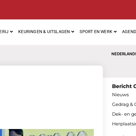
ERIJ
KEURINGEN & UITSLAGEN
SPORT EN WERK
AGEN
NEDERLAND
Bericht 
Nieuws
Gedrag & 
Dek- en g
Herplaats