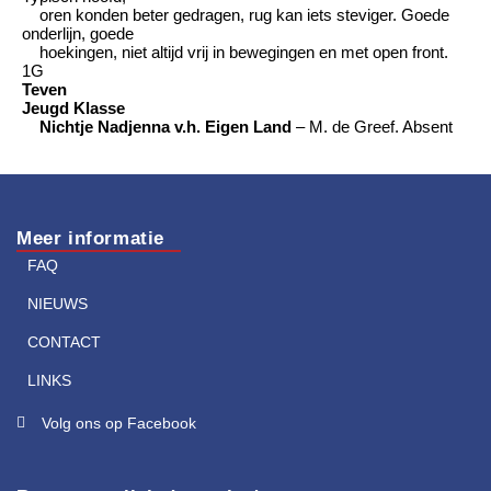
oren konden beter gedragen, rug kan iets steviger. Goede
onderlijn, goede
hoekingen, niet altijd vrij in bewegingen en met open front.
1G
Teven
Jeugd Klasse
Nichtje Nadjenna v.h. Eigen Land
– M. de Greef. Absent
Meer informatie
FAQ
NIEUWS
CONTACT
LINKS
Volg ons op Facebook