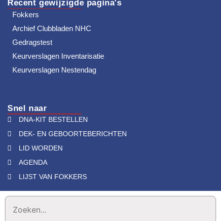
Recent gewijzigde pagina's
Fokkers
Archief Clubbladen NHC
Gedragstest
Keurverslagen Inventarisatie
Keurverslagen Nestendag
Snel naar
DNA-KIT BESTELLEN
DEK- EN GEBOORTEBERICHTEN
LID WORDEN
AGENDA
LIJST VAN FOKKERS