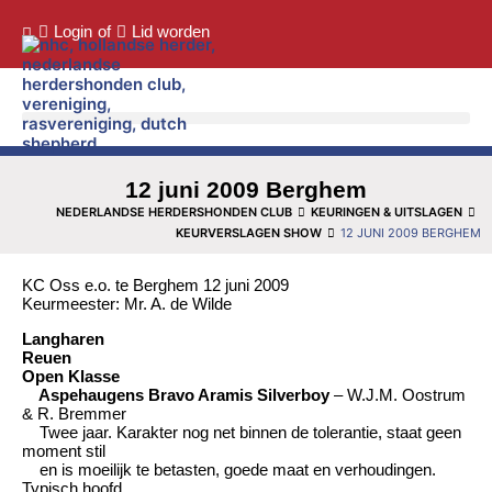
Login
of
Lid worden
12 juni 2009 Berghem
NEDERLANDSE HERDERSHONDEN CLUB
KEURINGEN & UITSLAGEN
KEURVERSLAGEN SHOW
12 JUNI 2009 BERGHEM
KC Oss e.o. te Berghem 12 juni 2009
Keurmeester: Mr. A. de Wilde
Langharen
Reuen
Open Klasse
Aspehaugens Bravo Aramis Silverboy
– W.J.M. Oostrum
& R. Bremmer
Twee jaar. Karakter nog net binnen de tolerantie, staat geen
moment stil
en is moeilijk te betasten, goede maat en verhoudingen.
Typisch hoofd,