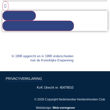
RESULTATEN
BEKIJK ALLE ZOEKRESULTATEN
In 1898 opgericht en in 1998 onderscheiden
met de Koninklijke Erepenning
PRIVACYVERKLARING
KvK Utrecht nr. 40479010
© 2026 Copyright Nederlandse Herdershonden Club
Webdesign:
Web-vormgever