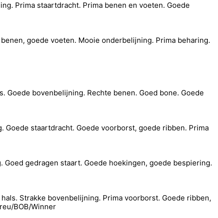
jning. Prima staartdracht. Prima benen en voeten. Goede
te benen, goede voeten. Mooie onderbelijning. Prima beharing.
als. Goede bovenbelijning. Rechte benen. Goed bone. Goede
ng. Goede staartdracht. Goede voorborst, goede ribben. Prima
ng. Goed gedragen staart. Goede hoekingen, goede bespiering.
e hals. Strakke bovenbelijning. Prima voorborst. Goede ribben,
e reu/BOB/Winner