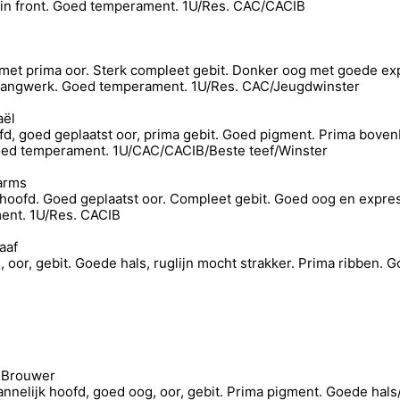
ie in front. Goed temperament. 1U/Res. CAC/CACIB
met prima oor. Sterk compleet gebit. Donker oog met goede ex
 gangwerk. Goed temperament. 1U/Res. CAC/Jeugdwinster
aël
fd, goed geplaatst oor, prima gebit. Goed pigment. Prima boven
goed temperament. 1U/CAC/CACIB/Beste teef/Winster
harms
jk hoofd. Goed geplaatst oor. Compleet gebit. Goed oog en exp
ent. 1U/Res. CACIB
aaf
, oor, gebit. Goede hals, ruglijn mocht strakker. Prima ribben
n-Brouwer
nelijk hoofd, goed oog, oor, gebit. Prima pigment. Goede hals