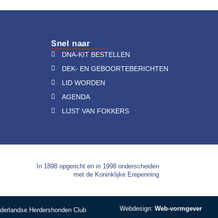
Snel naar
DNA-KIT BESTELLEN
DEK- EN GEBOORTEBERICHTEN
LID WORDEN
AGENDA
LIJST VAN FOKKERS
In 1898 opgericht en in 1998 onderscheiden
met de Koninklijke Erepenning
Webdesign:
Web-vormgever
derlandse Herdershonden Club