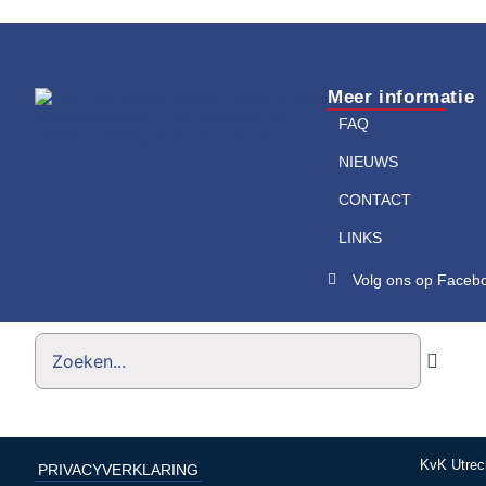
Meer informatie
FAQ
NIEUWS
CONTACT
LINKS
Volg ons op Faceb
KvK Utrec
PRIVACYVERKLARING