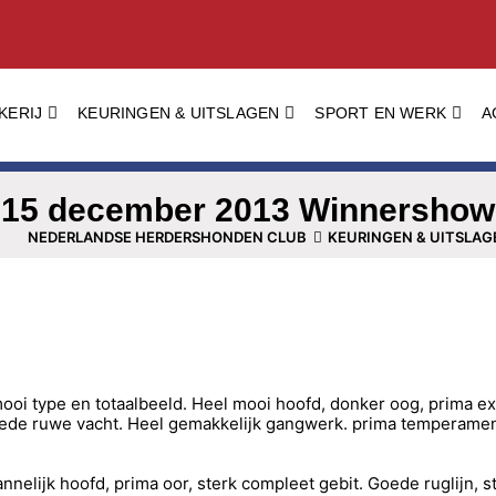
KERIJ
KEURINGEN & UITSLAGEN
SPORT EN WERK
A
15 december 2013 Winnershow
NEDERLANDSE HERDERSHONDEN CLUB
KEURINGEN & UITSLAG
oi type en totaalbeeld. Heel mooi hoofd, donker oog, prima exp
 Goede ruwe vacht. Heel gemakkelijk gangwerk. prima tempera
nelijk hoofd, prima oor, sterk compleet gebit. Goede ruglijn, s