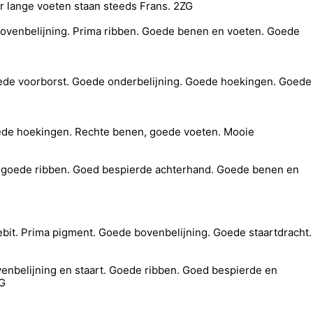
r lange voeten staan steeds Frans. 2ZG
 bovenbelijning. Prima ribben. Goede benen en voeten. Goede
oede voorborst. Goede onderbelijning. Goede hoekingen. Goede
oede hoekingen. Rechte benen, goede voeten. Mooie
st, goede ribben. Goed bespierde achterhand. Goede benen en
ebit. Prima pigment. Goede bovenbelijning. Goede staartdracht.
venbelijning en staart. Goede ribben. Goed bespierde en
ZG