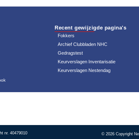
Recent gewijzigde pagina's
Fokkers
Archief Clubbladen NHC
Gedragstest
Keurverslagen Inventarisatie
Keurverslagen Nestendag
ook
ht nr. 40479010
© 2026 Copyright Ne