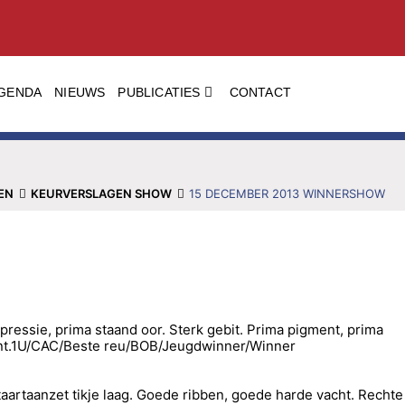
GENDA
NIEUWS
PUBLICATIES
CONTACT
EN
KEURVERSLAGEN SHOW
15 DECEMBER 2013 WINNERSHOW
ressie, prima staand oor. Sterk gebit. Prima pigment, prima
ment.1U/CAC/Beste reu/BOB/Jeugdwinner/Winner
taartaanzet tikje laag. Goede ribben, goede harde vacht. Rechte