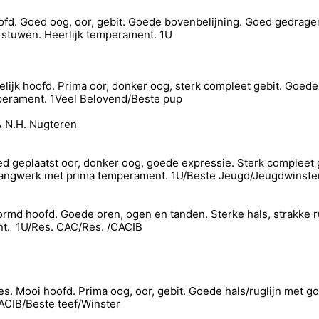
ofd. Goed oog, oor, gebit. Goede bovenbelijning. Goed gedrage
 stuwen. Heerlijk temperament. 1U
ijk hoofd. Prima oor, donker oog, sterk compleet gebit. Goede 
perament. 1Veel Belovend/Beste pup
& N.H. Nugteren
d geplaatst oor, donker oog, goede expressie. Sterk compleet 
gangwerk met prima temperament. 1U/Beste Jeugd/Jeugdwinste
md hoofd. Goede oren, ogen en tanden. Sterke hals, strakke ru
nt. 1U/Res. CAC/Res. /CACIB
ies. Mooi hoofd. Prima oog, oor, gebit. Goede hals/ruglijn met 
CIB/Beste teef/Winster