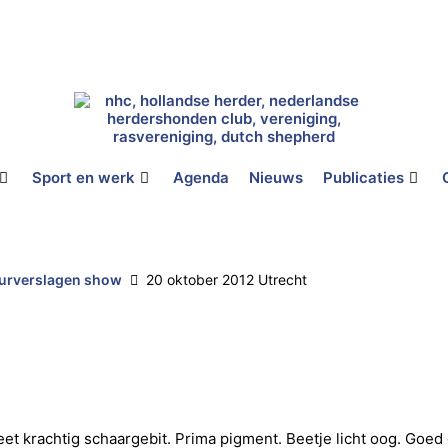
Sport en werk
Agenda
Nieuws
Publicaties
urverslagen show
20 oktober 2012 Utrecht
 krachtig schaargebit. Prima pigment. Beetje licht oog. Goed 