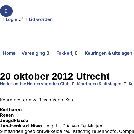
Login
of
Lid worden
Home
Vereniging
Fokkerij
Keuringen & uitslagen
20 oktober 2012 Utrecht
Nederlandse Herdershonden Club
Keuringen & uitslagen
Ke
Keurmeester mw. R. van Veen-Keur
Kortharen
Reuen
Jeugdklasse
Jan-Henk v.d. Niwo
– eig. L.J.P.A. van Ee-Muijen
9 maanden goed ontwikkelde reu. Krachtig reuenhoofd. Compleet