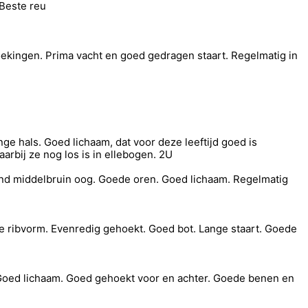
Beste reu
ekingen. Prima vacht en goed gedragen staart. Regelmatig in
e hals. Goed lichaam, dat voor deze leeftijd goed is
rbij ze nog los is in ellebogen. 2U
ond middelbruin oog. Goede oren. Goed lichaam. Regelmatig
e ribvorm. Evenredig gehoekt. Goed bot. Lange staart. Goede
Goed lichaam. Goed gehoekt voor en achter. Goede benen en