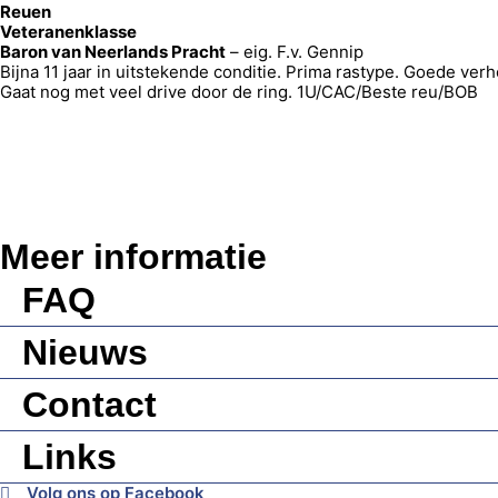
Reuen
Veteranenklasse
Baron van Neerlands Pracht
– eig. F.v. Gennip
Bijna 11 jaar in uitstekende conditie. Prima rastype. Goede ve
Gaat nog met veel drive door de ring. 1U/CAC/Beste reu/BOB
Meer informatie
FAQ
Nieuws
Contact
Links
Volg ons op Facebook