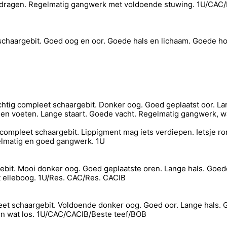
gedragen. Regelmatig gangwerk met voldoende stuwing. 1U/CAC/
schaargebit. Goed oog en oor. Goede hals en lichaam. Goede ho
tig compleet schaargebit. Donker oog. Goed geplaatst oor. Lang
n voeten. Lange staart. Goede vacht. Regelmatig gangwerk, waa
compleet schaargebit. Lippigment mag iets verdiepen. Ietsje r
gelmatig en goed gangwerk. 1U
bit. Mooi donker oog. Goed geplaatste oren. Lange hals. Goed
t elleboog. 1U/Res. CAC/Res. CACIB
t schaargebit. Voldoende donker oog. Goed oor. Lange hals. 
ien wat los. 1U/CAC/CACIB/Beste teef/BOB