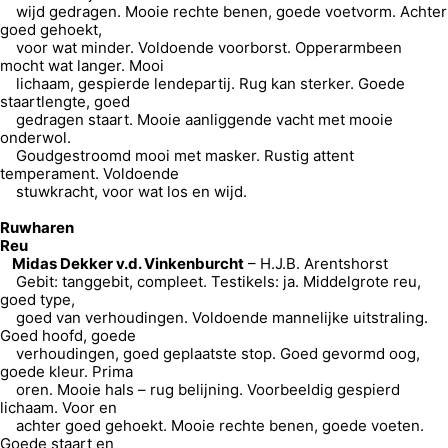
wijd gedragen. Mooie rechte benen, goede voetvorm. Achter
goed gehoekt,
voor wat minder. Voldoende voorborst. Opperarmbeen
mocht wat langer. Mooi
lichaam, gespierde lendepartij. Rug kan sterker. Goede
staartlengte, goed
gedragen staart. Mooie aanliggende vacht met mooie
onderwol.
Goudgestroomd mooi met masker. Rustig attent
temperament. Voldoende
stuwkracht, voor wat los en wijd.
Ruwharen
Reu
Midas Dekker v.d. Vinkenburcht
– H.J.B. Arentshorst
Gebit: tanggebit, compleet. Testikels: ja. Middelgrote reu,
goed type,
goed van verhoudingen. Voldoende mannelijke uitstraling.
Goed hoofd, goede
verhoudingen, goed geplaatste stop. Goed gevormd oog,
goede kleur. Prima
oren. Mooie hals – rug belijning. Voorbeeldig gespierd
lichaam. Voor en
achter goed gehoekt. Mooie rechte benen, goede voeten.
Goede staart en