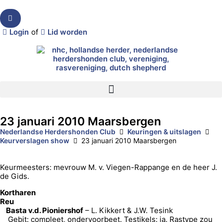
Login
of
Lid worden
23 januari 2010 Maarsbergen
Nederlandse Herdershonden Club
Keuringen & uitslagen
Keurverslagen show
23 januari 2010 Maarsbergen
Keurmeesters: mevrouw M. v. Viegen-Rappange en de heer J.
de Gids.
Kortharen
Reu
Basta v.d. Pioniershof
– L. Kikkert & J.W. Tesink
Gebit: compleet, ondervoorbeet. Testikels: ja. Rastype zou