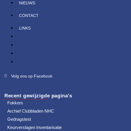
NIEUWS
CONTACT
LINKS
FAQ
NIEUWS
CONTACT
LINKS
Volg ons op Facebook
Recent gewijzigde pagina's
Fokkers
Archief Clubbladen NHC
Gedragstest
Keurverslagen Inventarisatie