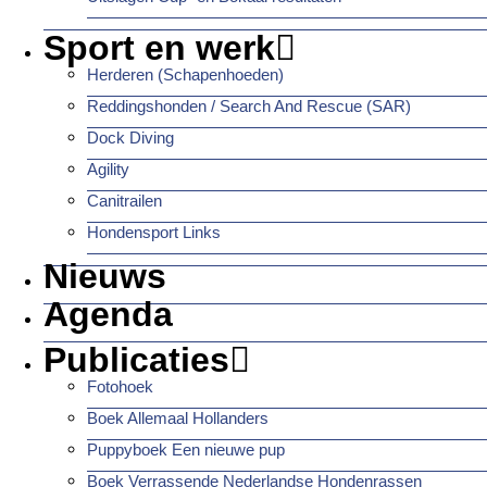
Sport en werk
Herderen (Schapenhoeden)
Reddingshonden / Search And Rescue (SAR)
Dock Diving
Agility
Canitrailen
Hondensport Links
Nieuws
Agenda
Publicaties
Fotohoek
Boek Allemaal Hollanders
Puppyboek Een nieuwe pup
Boek Verrassende Nederlandse Hondenrassen