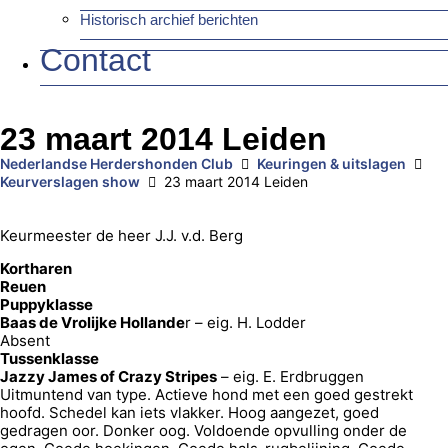
Historisch archief berichten
Contact
23 maart 2014 Leiden
Nederlandse Herdershonden Club
Keuringen & uitslagen
Keurverslagen show
23 maart 2014 Leiden
Keurmeester de heer J.J. v.d. Berg
Kortharen
Reuen
Puppyklasse
Baas de Vrolijke Hollande
r – eig. H. Lodder
Absent
Tussenklasse
Jazzy James of Crazy Stripes
– eig. E. Erdbruggen
Uitmuntend van type. Actieve hond met een goed gestrekt
hoofd. Schedel kan iets vlakker. Hoog aangezet, goed
gedragen oor. Donker oog. Voldoende opvulling onder de