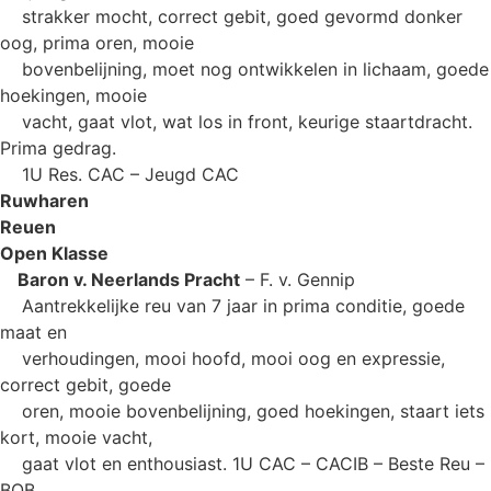
strakker mocht, correct gebit, goed gevormd donker
oog, prima oren, mooie
bovenbelijning, moet nog ontwikkelen in lichaam, goede
hoekingen, mooie
vacht, gaat vlot, wat los in front, keurige staartdracht.
Prima gedrag.
1U Res. CAC – Jeugd CAC
Ruwharen
Reuen
Open Klasse
Baron v. Neerlands Pracht
– F. v. Gennip
Aantrekkelijke reu van 7 jaar in prima conditie, goede
maat en
verhoudingen, mooi hoofd, mooi oog en expressie,
correct gebit, goede
oren, mooie bovenbelijning, goed hoekingen, staart iets
kort, mooie vacht,
gaat vlot en enthousiast. 1U CAC – CACIB – Beste Reu –
BOB