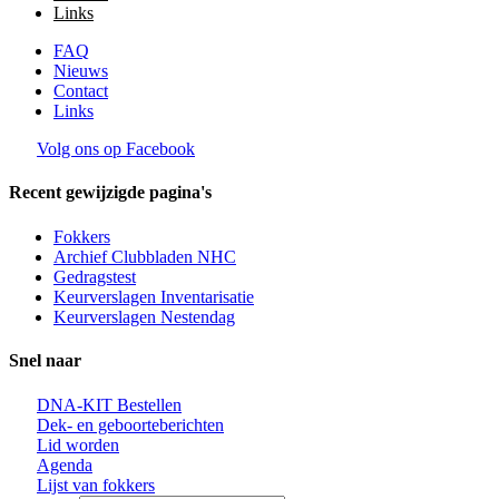
Links
FAQ
Nieuws
Contact
Links
Volg ons op Facebook
Recent gewijzigde pagina's
Fokkers
Archief Clubbladen NHC
Gedragstest
Keurverslagen Inventarisatie
Keurverslagen Nestendag
Snel naar
DNA-KIT Bestellen
Dek- en geboorteberichten
Lid worden
Agenda
Lijst van fokkers