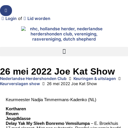
Login
of
Lid worden
26 mei 2022 Joe Kat Show
Nederlandse Herdershonden Club
Keuringen & uitslagen
Keurverslagen show
26 mei 2022 Joe Kat Show
Keurmeester Nadjia Timmermans-Kadenko (NL)
Kortharen
Reuen
Jeugdklasse
Delay Yak My Sleeh Bonremo Vemsilumpa
– E. Broekhuis