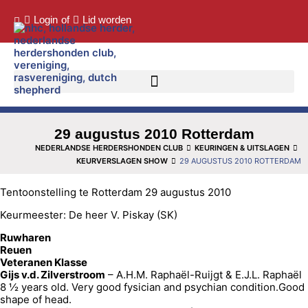
Login
of
Lid worden
29 augustus 2010 Rotterdam
NEDERLANDSE HERDERSHONDEN CLUB
KEURINGEN & UITSLAGEN
KEURVERSLAGEN SHOW
29 AUGUSTUS 2010 ROTTERDAM
Tentoonstelling te Rotterdam 29 augustus 2010
Keurmeester: De heer V. Piskay (SK)
Ruwharen
Reuen
Veteranen Klasse
Gijs v.d. Zilverstroom
– A.H.M. Raphaël-Ruijgt & E.J.L. Raphaël
8 ½ years old. Very good fysician and psychian condition.Good
shape of head.