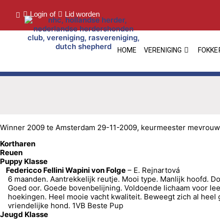
Login
of
Lid worden
HOME
VERENIGING
FOKKE
Winner 2009 te Amsterdam 29-11-2009, keurmeester mevrouw E
Kortharen
Reuen
Puppy Klasse
Federicco Fellini Wapini von Folge
– E. Rejnartová
6 maanden. Aantrekkelijk reutje. Mooi type. Manlijk hoofd. D
Goed oor. Goede bovenbelijning. Voldoende lichaam voor leef
hoekingen. Heel mooie vacht kwaliteit. Beweegt zich al heel 
vriendelijke hond. 1VB Beste Pup
Jeugd Klasse