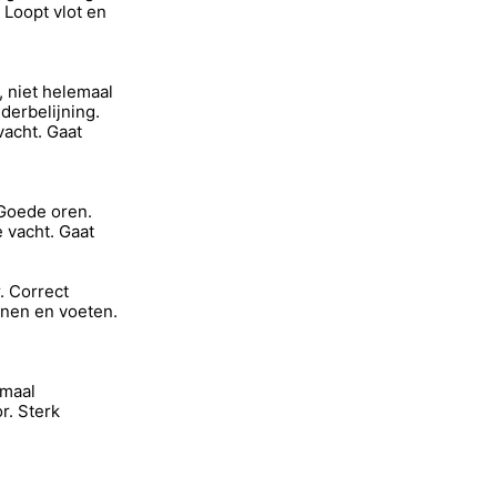
Loopt vlot en
 niet helemaal
derbelijning.
vacht. Gaat
 Goede oren.
 vacht. Gaat
. Correct
nen en voeten.
emaal
r. Sterk