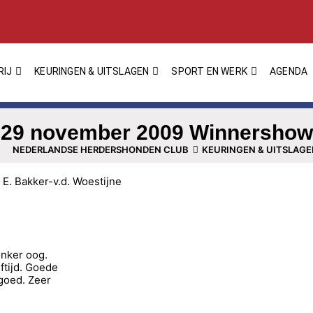
RIJ
KEURINGEN & UITSLAGEN
SPORT EN WERK
AGENDA
29 november 2009 Winnershow
NEDERLANDSE HERDERSHONDEN CLUB
KEURINGEN & UITSLAG
. Bakker-v.d. Woestijne
onker oog.
tijd. Goede
goed. Zeer