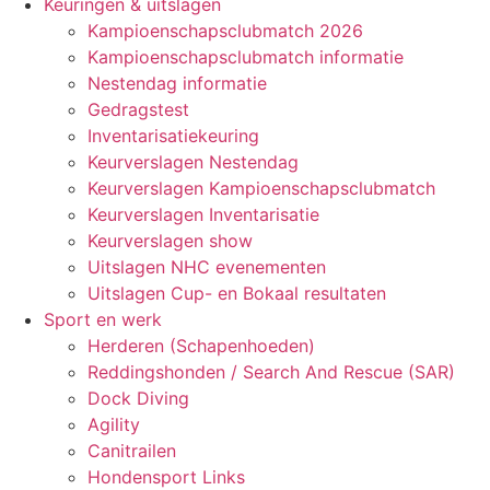
Keuringen & uitslagen
Kampioenschapsclubmatch 2026
Kampioenschapsclubmatch informatie
Nestendag informatie
Gedragstest
Inventarisatiekeuring
Keurverslagen Nestendag
Keurverslagen Kampioenschapsclubmatch
Keurverslagen Inventarisatie
Keurverslagen show
Uitslagen NHC evenementen
Uitslagen Cup- en Bokaal resultaten
Sport en werk
Herderen (Schapenhoeden)
Reddingshonden / Search And Rescue (SAR)
Dock Diving
Agility
Canitrailen
Hondensport Links