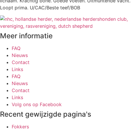
lichaam. Krachtig bone. Goede voeten. Uitmuntende vacht.
Loopt prima. U/CAC/Beste teef/BOB
Meer informatie
FAQ
Nieuws
Contact
Links
FAQ
Nieuws
Contact
Links
Volg ons op Facebook
Recent gewijzigde pagina's
Fokkers