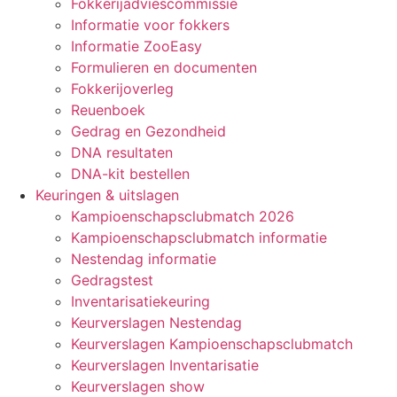
Fokkerijadviescommissie
Informatie voor fokkers
Informatie ZooEasy
Formulieren en documenten
Fokkerijoverleg
Reuenboek
Gedrag en Gezondheid
DNA resultaten
DNA-kit bestellen
Keuringen & uitslagen
Kampioenschapsclubmatch 2026
Kampioenschapsclubmatch informatie
Nestendag informatie
Gedragstest
Inventarisatiekeuring
Keurverslagen Nestendag
Keurverslagen Kampioenschapsclubmatch
Keurverslagen Inventarisatie
Keurverslagen show