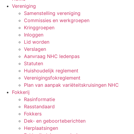
Vereniging
Samenstelling vereniging
Commissies en werkgroepen
Kringgroepen
Inloggen
Lid worden
Verslagen
Aanvraag NHC ledenpas
Statuten
Huishoudelijk reglement
Verenigingsfokreglement
Plan van aanpak variëteitskruisingen NHC
Fokkerij
Rasinformatie
Rasstandaard
Fokkers
Dek- en geboorteberichten
Herplaatsingen