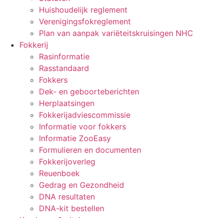
Huishoudelijk reglement
Verenigingsfokreglement
Plan van aanpak variëteitskruisingen NHC
Fokkerij
Rasinformatie
Rasstandaard
Fokkers
Dek- en geboorteberichten
Herplaatsingen
Fokkerijadviescommissie
Informatie voor fokkers
Informatie ZooEasy
Formulieren en documenten
Fokkerijoverleg
Reuenboek
Gedrag en Gezondheid
DNA resultaten
DNA-kit bestellen