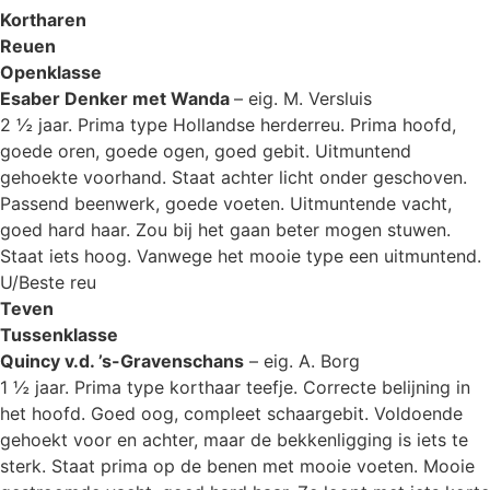
Kortharen
Reuen
Openklasse
Esaber Denker met Wanda
– eig. M. Versluis
2 ½ jaar. Prima type Hollandse herderreu. Prima hoofd,
goede oren, goede ogen, goed gebit. Uitmuntend
gehoekte voorhand. Staat achter licht onder geschoven.
Passend beenwerk, goede voeten. Uitmuntende vacht,
goed hard haar. Zou bij het gaan beter mogen stuwen.
Staat iets hoog. Vanwege het mooie type een uitmuntend.
U/Beste reu
Teven
Tussenklasse
Quincy v.d. ’s-Gravenschans
– eig. A. Borg
1 ½ jaar. Prima type korthaar teefje. Correcte belijning in
het hoofd. Goed oog, compleet schaargebit. Voldoende
gehoekt voor en achter, maar de bekkenligging is iets te
sterk. Staat prima op de benen met mooie voeten. Mooie