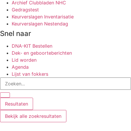
Archief Clubbladen NHC
Gedragstest
Keurverslagen Inventarisatie
Keurverslagen Nestendag
Snel naar
DNA-KIT Bestellen
Dek- en geboorteberichten
Lid worden
Agenda
Lijst van fokkers
Search
...
Resultaten
Bekijk alle zoekresultaten