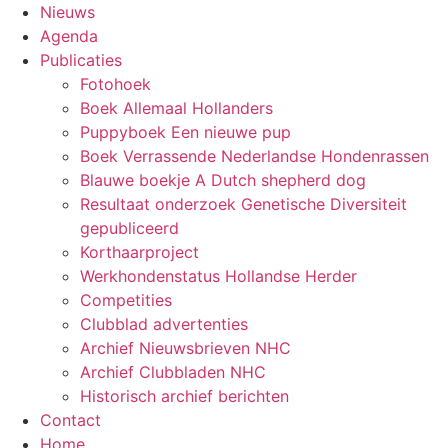
Nieuws
Agenda
Publicaties
Fotohoek
Boek Allemaal Hollanders
Puppyboek Een nieuwe pup
Boek Verrassende Nederlandse Hondenrassen
Blauwe boekje A Dutch shepherd dog
Resultaat onderzoek Genetische Diversiteit
gepubliceerd
Korthaarproject
Werkhondenstatus Hollandse Herder
Competities
Clubblad advertenties
Archief Nieuwsbrieven NHC
Archief Clubbladen NHC
Historisch archief berichten
Contact
Home