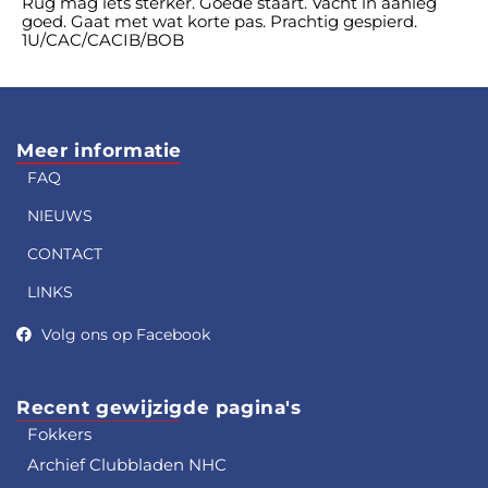
Rug mag iets sterker. Goede staart. Vacht in aanleg
goed. Gaat met wat korte pas. Prachtig gespierd.
1U/CAC/CACIB/BOB
Meer informatie
FAQ
NIEUWS
CONTACT
LINKS
Volg ons op Facebook
Recent gewijzigde pagina's
Fokkers
Archief Clubbladen NHC