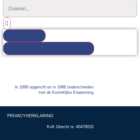
RESULTATEN
BEKIJK ALLE ZOEKRESULTATEN
In 1898 opgericht en in 1998 onderscheiden
met de Koninklijke Erepenning
PRIVACYVERKLARING
KvK Utrecht nr. 40479010