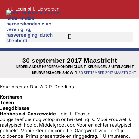
Login
of
Lid worden
30 september 2017 Maastricht
NEDERLANDSE HERDERSHONDEN CLUB
KEURINGEN & UITSLAGEN
KEURVERSLAGEN SHOW
30 SEPTEMBER 2017 MAASTRICHT
Keurmeester Dhr. A.R.R. Doedijns
Kortharen
Teven
Jeugdklasse
Hebbes v.d. Ganzeweide
– eig. L. Faasse.
Jonge teef die nog volop in ontwikkeling is. Mooi vrouwelijk
rastypisch hoofd. Middelgroot oor. Voor en achter rastypisch
gehoekt. Mooie kleur en conditie. Gangwerk voor leeftijd
voldoende. Prima presentatie en ringgedrag. 1 Uitmuntend,