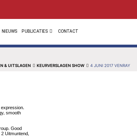
NIEUWS
PUBLICATIES
CONTACT
N & UITSLAGEN
KEURVERSLAGEN SHOW
4 JUNI 2017 VENRAY
 expression.
ngy, smooth
croup. Good
. 2 Uitmuntend,