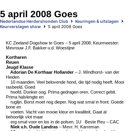
5 april 2008 Goes
Nederlandse Herdershonden Club
Keuringen & uitslagen
Keurverslagen show
5 april 2008 Goes
KC Zeeland Dogshow te Goes – 5 april 2008. Keurmeester:
Mevrouw J.F. Bakker-v.d. Woestijne
Kortharen
Reuen
Jeugd Klasse
Adorian De Korthaar Hollander
– J. Windhorst- van der
Heiden
10 maanden. Veel belovende hond, die tijd nodig heeft. Mooi
rasbeeld. Goed
hoofd. Donker oog. Prima gedragen oren. Correct gebit.
Prima halslengte en
ruglijn. Borst moet nog dieper. Nog wat smal in front. Goede
bone en
voeten. Vacht van mooie kleur en kwaliteit. Gaat al
behoorlijk vlot maar
erg smal voor en los in de polsen. 1U Beste Reu – CAC
Niek v.h. Oude Landras
– Mevr. H. Karreman