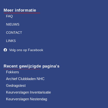
Meer informatie
FAQ
NIEUWS
CONTACT
LINKS
Volg ons op Facebook
Recent gewijzigde pagina's
Fokkers
Archief Clubbladen NHC
Gedragstest
Keurverslagen Inventarisatie
Keurverslagen Nestendag