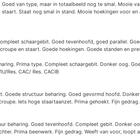
e. Goed van type, maar in totaalbeeld nog te smal. Mooie v
n staart. Staat nog smal in stand. Mooie hoekingen voor e
. Compleet schaargebit. Goed tevenhoofd, goed parallel. G
croupe en staart. Goede hoekingen. Goede standen en prese
eharing. Prima type. Compleet schaargebit. Donker oog. Goe
 1U/Res. CAC/ Res. CACIB
at. Goede structuur beharing. Goed gevormd hoofd. Donker
 croupe. Iets hoge staartaanzet. Prima gehoekt. Fijn gedr
tuur beharing. Goed tevenhoofd. Compleet gebit. Donker oo
chter. Prima beenwerk. Fijn gedrag. Weeft van voor, loopt 