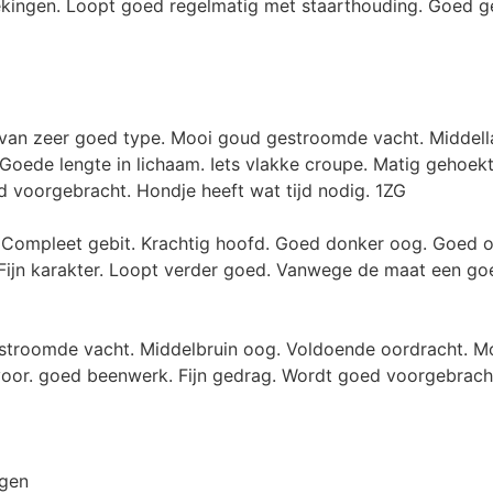
ekingen. Loopt goed regelmatig met staarthouding. Goed 
van zeer goed type. Mooi goud gestroomde vacht. Middell
 Goede lengte in lichaam. Iets vlakke croupe. Matig gehoekt
d voorgebracht. Hondje heeft wat tijd nodig. 1ZG
. Compleet gebit. Krachtig hoofd. Goed donker oog. Goed o
Fijn karakter. Loopt verder goed. Vanwege de maat een go
roomde vacht. Middelbruin oog. Voldoende oordracht. Moo
oor. goed beenwerk. Fijn gedrag. Wordt goed voorgebracht.
ngen