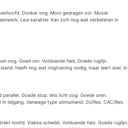
tevenhoofd. Donker oog. Mooi gedragen oor. Mooie
enwerk. Leul karakter. Kan zich nog wat verbeteren in
uin oog. Goed oor. Voldoende hals. Goede ruglijn.
and. Heeft nog wat ringtraining nodig, maar leert snel. In
parallel. Goede stop. Iets licht oog. Goede oren.
l in telgang. Vanwege type uitmuntend. 2U/Res. CAC/Res.
rekt hoofd. Vlakke schedel. Voldoende hals. Goede ruglijn.