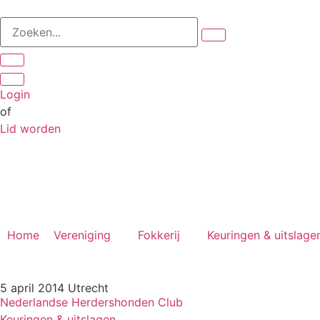
Login
of
Lid worden
Home
Vereniging
Fokkerij
Keuringen & uitslage
5 april 2014 Utrecht
Nederlandse Herdershonden Club
Keuringen & uitslagen