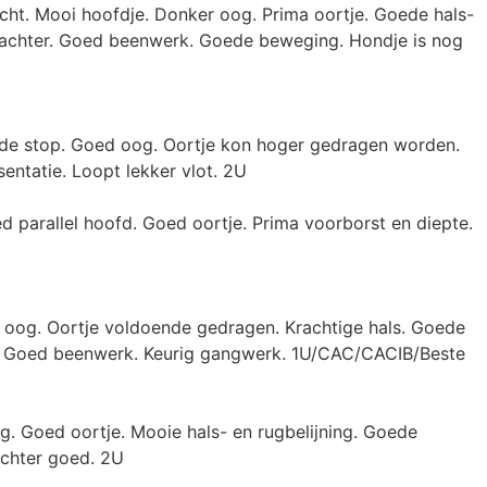
acht. Mooi hoofdje. Donker oog. Prima oortje. Goede hals-
n achter. Goed beenwerk. Goede beweging. Hondje is nog
oede stop. Goed oog. Oortje kon hoger gedragen worden.
ntatie. Loopt lekker vlot. 2U
d parallel hoofd. Goed oortje. Prima voorborst en diepte.
 oog. Oortje voldoende gedragen. Krachtige hals. Goede
ag. Goed beenwerk. Keurig gangwerk. 1U/CAC/CACIB/Beste
g. Goed oortje. Mooie hals- en rugbelijning. Goede
achter goed. 2U