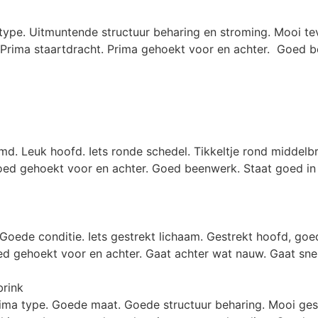
n type. Uitmuntende structuur beharing en stroming. Mooi 
Prima staartdracht. Prima gehoekt voor en achter. Goed be
d. Leuk hoofd. Iets ronde schedel. Tikkeltje rond middelbr
ed gehoekt voor en achter. Goed beenwerk. Staat goed in st
oede conditie. Iets gestrekt lichaam. Gestrekt hoofd, goed 
d gehoekt voor en achter. Gaat achter wat nauw. Gaat sne
rink
rima type. Goede maat. Goede structuur beharing. Mooi gest