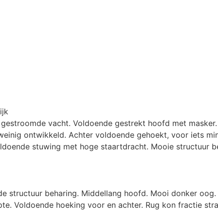
ijk
 gestroomde vacht. Voldoende gestrekt hoofd met masker.
inig ontwikkeld. Achter voldoende gehoekt, voor iets minde
oldoende stuwing met hoge staartdracht. Mooie structuur b
e structuur beharing. Middellang hoofd. Mooi donker oog.
te. Voldoende hoeking voor en achter. Rug kon fractie stra