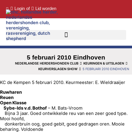
Login
of
Lid worden
5 februari 2010 Eindhoven
NEDERLANDSE HERDERSHONDEN CLUB
KEURINGEN & UITSLAGEN
KEURVERSLAGEN SHOW
5 FEBRUARI 2010 EINDHOVEN
KC de Kempen 5 februari 2010. Keurmeester: E. Wieldraaijer
Ruwharen
Reuen
Open Klasse
Sybe-Ids v.d. Bothof
– M. Bats-Vroom
Bijna 3 jaar. Goed ontwikkelde reu van een zeer goed type.
Mooi hoofd,
donkerbruin oog, goed gebit, goed gedragen oren. Mooie
beharing. Voldoende