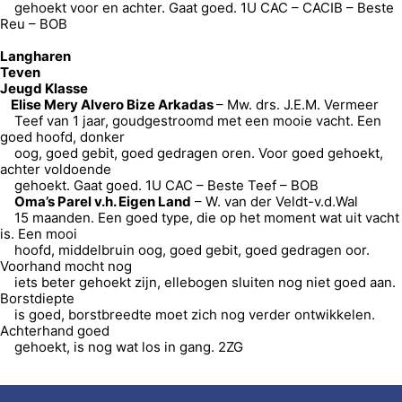
gehoekt voor en achter. Gaat goed. 1U CAC – CACIB – Beste
Reu – BOB
Langharen
Teven
Jeugd Klasse
Elise Mery Alvero Bize Arkadas
– Mw. drs. J.E.M. Vermeer
Teef van 1 jaar, goudgestroomd met een mooie vacht. Een
goed hoofd, donker
oog, goed gebit, goed gedragen oren. Voor goed gehoekt,
achter voldoende
gehoekt. Gaat goed. 1U CAC – Beste Teef – BOB
Oma’s Parel v.h. Eigen Land
– W. van der Veldt-v.d.Wal
15 maanden. Een goed type, die op het moment wat uit vacht
is. Een mooi
hoofd, middelbruin oog, goed gebit, goed gedragen oor.
Voorhand mocht nog
iets beter gehoekt zijn, ellebogen sluiten nog niet goed aan.
Borstdiepte
is goed, borstbreedte moet zich nog verder ontwikkelen.
Achterhand goed
gehoekt, is nog wat los in gang. 2ZG