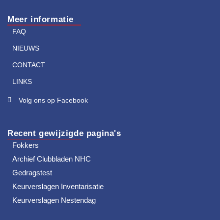
Meer informatie
FAQ
NIEUWS
CONTACT
LINKS
Volg ons op Facebook
Recent gewijzigde pagina's
Fokkers
Archief Clubbladen NHC
Gedragstest
Keurverslagen Inventarisatie
Keurverslagen Nestendag