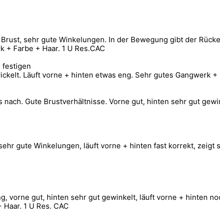
te Brust, sehr gute Winkelungen. In der Bewegung gibt der Rück
rk + Farbe + Haar. 1 U Res.CAC
 festigen
ickelt. Läuft vorne + hinten etwas eng. Sehr gutes Gangwerk + 
 nach. Gute Brustverhältnisse. Vorne gut, hinten sehr gut gewi
, sehr gute Winkelungen, läuft vorne + hinten fast korrekt, ze
ng, vorne gut, hinten sehr gut gewinkelt, läuft vorne + hinten
 Haar. 1 U Res. CAC