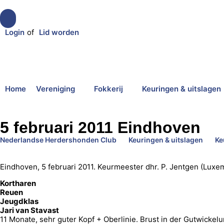
Login
of
Lid worden
Home
Vereniging
Fokkerij
Keuringen & uitslagen
5 februari 2011 Eindhoven
Nederlandse Herdershonden Club
Keuringen & uitslagen
Ke
Eindhoven, 5 februari 2011. Keurmeester dhr. P. Jentgen (Luxe
Kortharen
Reuen
Jeugdklas
Jari van Stavast
11 Monate, sehr guter Kopf + Oberlinie. Brust in der Gutwickelu