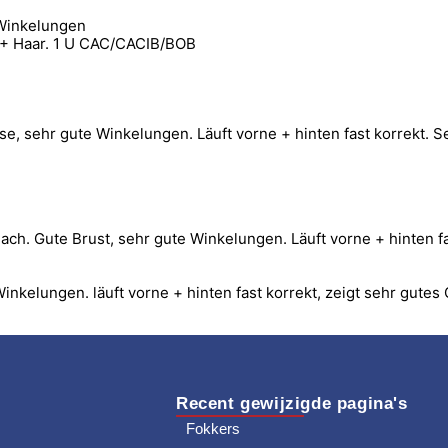
 Winkelungen
e + Haar. 1 U CAC/CACIB/BOB
e, sehr gute Winkelungen. Läuft vorne + hinten fast korrekt. 
 nach. Gute Brust, sehr gute Winkelungen. Läuft vorne + hinten
 Winkelungen. läuft vorne + hinten fast korrekt, zeigt sehr gu
Recent gewijzigde pagina's
Fokkers