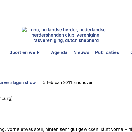
Sport en werk
Agenda
Nieuws
Publicaties
urverslagen show
5 februari 2011 Eindhoven
mburg)
ng. Vorne etwas steil, hinten sehr gut gewickelt, läuft vorne + 