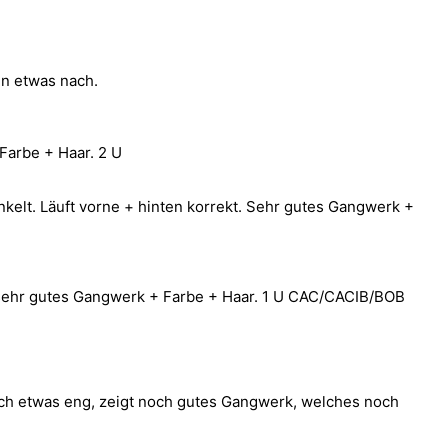
en etwas nach.
Farbe + Haar. 2 U
nkelt. Läuft vorne + hinten korrekt. Sehr gutes Gangwerk +
igt sehr gutes Gangwerk + Farbe + Haar. 1 U CAC/CACIB/BOB
 noch etwas eng, zeigt noch gutes Gangwerk, welches noch