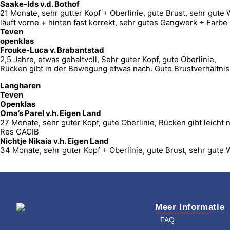
Saake-Ids v.d. Bothof
21 Monate, sehr gutter Kopf + Oberlinie, gute Brust, sehr gute
läuft vorne + hinten fast korrekt, sehr gutes Gangwerk + Farb
Teven
openklas
Frouke-Luca v. Brabantstad
2,5 Jahre, etwas gehaltvoll, Sehr guter Kopf, gute Oberlinie,
Rücken gibt in der Bewegung etwas nach. Gute Brustverhältniss
Langharen
Teven
Openklas
Oma’s Parel v.h. Eigen Land
27 Monate, sehr guter Kopf, gute Oberlinie, Rücken gibt leicht
Res CACIB
Nichtje Nikaia v.h. Eigen Land
34 Monate, sehr guter Kopf + Oberlinie, gute Brust, sehr gute
Meer informatie
FAQ