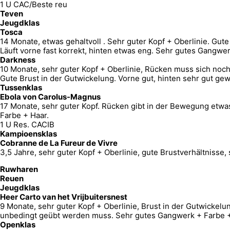
1 U CAC/Beste reu
Teven
Jeugdklas
Tosca
14 Monate, etwas gehaltvoll . Sehr guter Kopf + Oberlinie. Gu
Läuft vorne fast korrekt, hinten etwas eng. Sehr gutes Gangwe
Darkness
10 Monate, sehr guter Kopf + Oberlinie, Rücken muss sich noch
Gute Brust in der Gutwickelung. Vorne gut, hinten sehr gut gew
Tussenklas
Ebola von Carolus-Magnus
17 Monate, sehr guter Kopf. Rücken gibt in der Bewegung etwas
Farbe + Haar.
1 U Res. CACIB
Kampioensklas
Cobranne de La Fureur de Vivre
3,5 Jahre, sehr guter Kopf + Oberlinie, gute Brustverhältnisse
Ruwharen
Reuen
Jeugdklas
Heer Carto van het Vrijbuitersnest
9 Monate, sehr guter Kopf + Oberlinie, Brust in der Gutwickelu
unbedingt geübt werden muss. Sehr gutes Gangwerk + Farbe +
Openklas