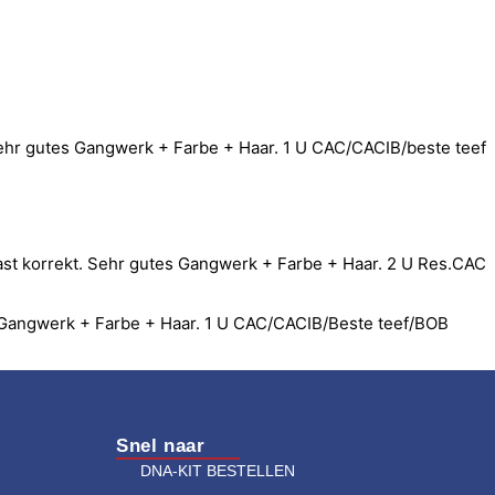
Sehr gutes Gangwerk + Farbe + Haar. 1 U CAC/CACIB/beste teef
 fast korrekt. Sehr gutes Gangwerk + Farbe + Haar. 2 U Res.CAC
tes Gangwerk + Farbe + Haar. 1 U CAC/CACIB/Beste teef/BOB
Snel naar
DNA-KIT BESTELLEN