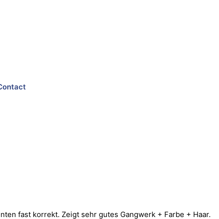
Contact
hinten fast korrekt. Zeigt sehr gutes Gangwerk + Farbe + Haar.