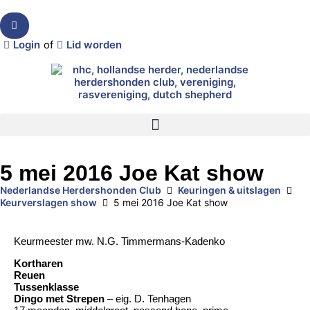
Login
of
Lid worden
5 mei 2016 Joe Kat show
Nederlandse Herdershonden Club
Keuringen & uitslagen
Keurverslagen show
5 mei 2016 Joe Kat show
Keurmeester mw. N.G. Timmermans-Kadenko
Kortharen
Reuen
Tussenklasse
Dingo met Strepen
– eig. D. Tenhagen