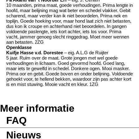
10 maanden, prima maat, goede verhoudingen. Prima lengte in
hoofd, maar belijning mag wat beter en schedel vlakker. Gebit
scharend, maar verder kan ik niet beoordelen. Prima nek en
toplijn. Goede hoeking voor, maar hond laat zich niet betasten,
dus kon ik croupe en achterhand niet beoordelen. In gangen
voldoende paslengte, iets kort achter, iets los voor. Prima
vacht, jammer genoeg slecht ringgedrag. Moet meer wennen
aan betasten. 2ZG
Openklasse
Kuifje Hasse v.d. Dorestee
– eig. A.L.G de Ruijter
5 jaar. Ruim over de maat. Grote jongen met wel goede
verhoudingen in lichaam. Goed gevormd hoofd. Goed lang,
maar iets te gewelfd in schedel. Donkere ogen. Mooi masker.
Prima oor en gebit. Goede boven en onder belijning. Voldoende
gehoekt voor, te hellend bekken, waardoor zijn pas achter kort
is en mist stuwing. Mooie vacht en kleur. 1ZG
Meer informatie
FAQ
Nieuws