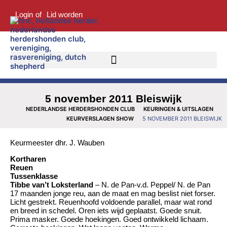
Login
of
Lid worden
5 november 2011 Bleiswijk
NEDERLANDSE HERDERSHONDEN CLUB
KEURINGEN & UITSLAGEN
KEURVERSLAGEN SHOW
5 NOVEMBER 2011 BLEISWIJK
Keurmeester dhr. J. Wauben
Kortharen
Reuen
Tussenklasse
Tibbe van’t Loksterland
– N. de Pan-v.d. Peppel/ N. de Pan
17 maanden jonge reu, aan de maat en mag beslist niet forser.
Licht gestrekt. Reuenhoofd voldoende parallel, maar wat rond
en breed in schedel. Oren iets wijd geplaatst. Goede snuit.
Prima masker. Goede hoekingen. Goed ontwikkeld lichaam.