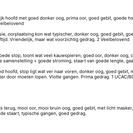
 hoofd met goed donker oog, prima oor, goed gebit, goede hoek
eelbelovend
, oorplaatsing kon wat typischer, donker oog, goed gebit, goed
ijd. Vriendelijk, maar wat voorzichtig gedrag. 2 Veelbelovend
oede stop, toont wat veel kauwspieren, goed oor, donker oog, c
e samenstelling + goede stroming, staart van goede lengte, ga
d hoofd, stop ligt wat ver naar voren, donker oog, goed gebit, 
eter door moeten lopen. Vlotte gangen. Prima gedrag. 1 UCAC
s terug, mooi oor, mooi bruin oog, goed gebit, met licht mask
de staart, typische gangen, goed gedrag.