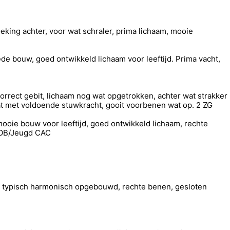
ing achter, voor wat schraler, prima lichaam, mooie
e bouw, goed ontwikkeld lichaam voor leeftijd. Prima vacht,
orrect gebit, lichaam nog wat opgetrokken, achter wat strakker
at met voldoende stuwkracht, gooit voorbenen wat op. 2 ZG
mooie bouw voor leeftijd, goed ontwikkeld lichaam, rechte
/BOB/Jeugd CAC
er, typisch harmonisch opgebouwd, rechte benen, gesloten