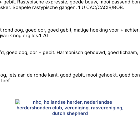
 + gebit. Rastypische expressie, goede bouw, mooi passend bon
masker. Soepele rastypische gangen. 1 U CAC/CACIB/BOB.
rond oog, goed oor, goed gebit, matige hoeking voor + achter,
gwerk nog erg los.1 ZG
ofd, goed oog, oor + gebit. Harmonisch gebouwd, goed lichaam
 oog, iets aan de ronde kant, goed gebit, mooi gehoekt, goed b
 Teef