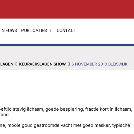
NIEUWS
PUBLICATIES
CONTACT
SLAGEN
KEURVERSLAGEN SHOW
6 NOVEMBER 2010 BLEISWIJK
tijd stevig lichaam, goede bespiering, fractie kort in lichaam,
vend
one, mooie goud gestroomde vacht met goed masker, typische