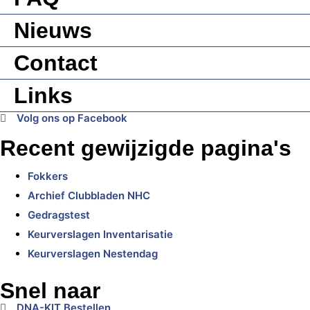
Nieuws
Contact
Links
Volg ons op Facebook
Recent gewijzigde pagina's
Fokkers
Archief Clubbladen NHC
Gedragstest
Keurverslagen Inventarisatie
Keurverslagen Nestendag
Snel naar
DNA-KIT Bestellen