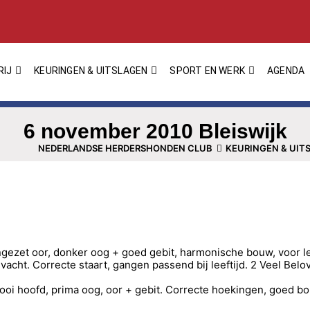
RIJ
KEURINGEN & UITSLAGEN
SPORT EN WERK
AGENDA
6 november 2010 Bleiswijk
NEDERLANDSE HERDERSHONDEN CLUB
KEURINGEN & UIT
gezet oor, donker oog + goed gebit, harmonische bouw, voor leef
cht. Correcte staart, gangen passend bij leeftijd. 2 Veel Belo
oi hoofd, prima oog, oor + gebit. Correcte hoekingen, goed b