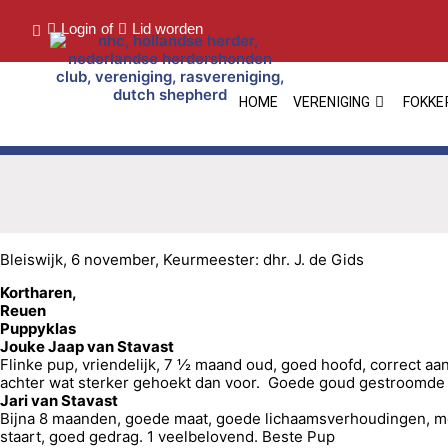
Login
of
Lid worden
HOME
VERENIGING
FOKKE
Bleiswijk, 6 november, Keurmeester: dhr. J. de Gids
Kortharen,
Reuen
Puppyklas
Jouke Jaap van Stavast
Flinke pup, vriendelijk, 7 ½ maand oud, goed hoofd, correct aan
achter wat sterker gehoekt dan voor. Goede goud gestroomde va
Jari van Stavast
Bijna 8 maanden, goede maat, goede lichaamsverhoudingen, mo
staart, goed gedrag. 1 veelbelovend. Beste Pup