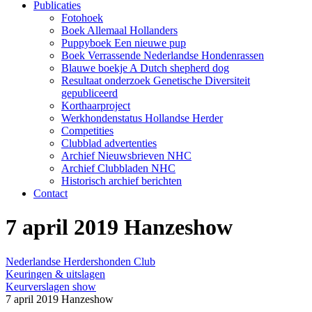
Publicaties
Fotohoek
Boek Allemaal Hollanders
Puppyboek Een nieuwe pup
Boek Verrassende Nederlandse Hondenrassen
Blauwe boekje A Dutch shepherd dog
Resultaat onderzoek Genetische Diversiteit
gepubliceerd
Korthaarproject
Werkhondenstatus Hollandse Herder
Competities
Clubblad advertenties
Archief Nieuwsbrieven NHC
Archief Clubbladen NHC
Historisch archief berichten
Contact
7 april 2019 Hanzeshow
Nederlandse Herdershonden Club
Keuringen & uitslagen
Keurverslagen show
7 april 2019 Hanzeshow