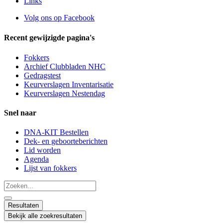
Links
Volg ons op Facebook
Recent gewijzigde pagina's
Fokkers
Archief Clubbladen NHC
Gedragstest
Keurverslagen Inventarisatie
Keurverslagen Nestendag
Snel naar
DNA-KIT Bestellen
Dek- en geboorteberichten
Lid worden
Agenda
Lijst van fokkers
Search
...
Resultaten
Bekijk alle zoekresultaten