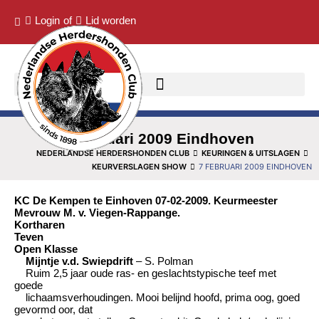
Login
of
Lid worden
7 februari 2009 Eindhoven
NEDERLANDSE HERDERSHONDEN CLUB
KEURINGEN & UITSLAGEN
KEURVERSLAGEN SHOW
7 FEBRUARI 2009 EINDHOVEN
KC De Kempen te Einhoven 07-02-2009. Keurmeester
Mevrouw M. v. Viegen-Rappange.
Kortharen
Teven
Open Klasse
Mijntje v.d. Swiepdrift
– S. Polman
Ruim 2,5 jaar oude ras- en geslachtstypische teef met
goede
lichaamsverhoudingen. Mooi belijnd hoofd, prima oog, goed
gevormd oor, dat