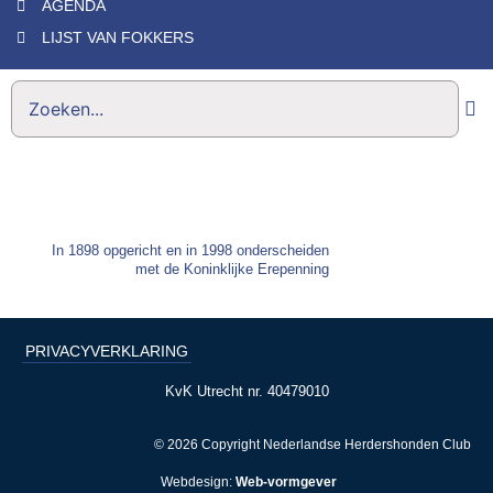
AGENDA
LIJST VAN FOKKERS
In 1898 opgericht en in 1998 onderscheiden
met de Koninklijke Erepenning
PRIVACYVERKLARING
KvK Utrecht nr. 40479010
© 2026 Copyright Nederlandse Herdershonden Club
Webdesign:
Web-vormgever