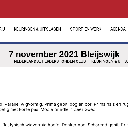
RIJ
KEURINGEN & UITSLAGEN
SPORT EN WERK
AGENDA
7 november 2021 Bleijswijk
NEDERLANDSE HERDERSHONDEN CLUB
KEURINGEN & UITS
. Parallel wigvormig. Prima gebit, oog en oor. Prima hals en ru
voetig met korte pas. Mooie brindle. 1 Zeer Goed
. Rastypisch wigvormig hoofd. Donker oog. Scharend gebit. Pri