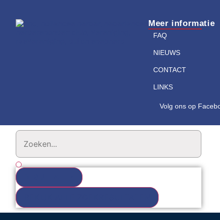
Meer informatie
FAQ
NIEUWS
CONTACT
LINKS
Volg ons op Faceb
RESULTATEN
BEKIJK ALLE ZOEKRESULTATEN