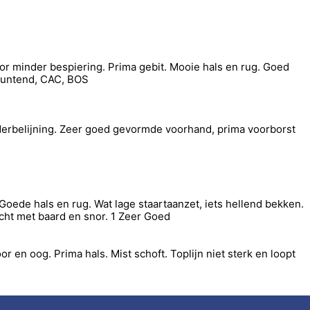
or minder bespiering. Prima gebit. Mooie hals en rug. Goed
tmuntend, CAC, BOS
nderbelijning. Zeer goed gevormde voorhand, prima voorborst
 Goede hals en rug. Wat lage staartaanzet, iets hellend bekken.
acht met baard en snor. 1 Zeer Goed
r en oog. Prima hals. Mist schoft. Toplijn niet sterk en loopt