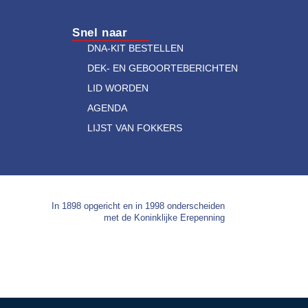
Snel naar
DNA-KIT BESTELLEN
DEK- EN GEBOORTEBERICHTEN
LID WORDEN
AGENDA
LIJST VAN FOKKERS
In 1898 opgericht en in 1998 onderscheiden
met de Koninklijke Erepenning