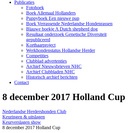
Publicaties
Fotohoek
Boek Allemaal Hollanders
Puppyboek Een nieuwe pup
Boek Verrassende Nederlandse Hondenrassen
Blauwe boekje A Dutch shepherd dog
Resultaat onderzoek Genetische Diversiteit
gepubliceerd
Korthaarproject
Werkhondenstatus Hollandse Herder
Competities
Clubblad advertenties
Archief Nieuwsbrieven NHC
Archief Clubbladen NHC
Historisch archief berichten
Contact
8 december 2017 Holland Cup
Nederlandse Herdershonden Club
Keuringen & uitslagen
Keurverslagen show
8 december 2017 Holland Cup