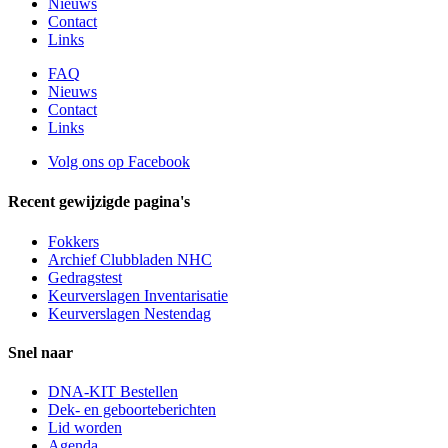
Nieuws
Contact
Links
FAQ
Nieuws
Contact
Links
Volg ons op Facebook
Recent gewijzigde pagina's
Fokkers
Archief Clubbladen NHC
Gedragstest
Keurverslagen Inventarisatie
Keurverslagen Nestendag
Snel naar
DNA-KIT Bestellen
Dek- en geboorteberichten
Lid worden
Agenda