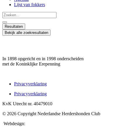
Lijst van fokkers
Search
...
Resultaten
Bekijk alle zoekresultaten
In 1898 opgericht en in 1998 onderscheiden
met de Koninklijke Erepenning
Privacyverklaring
Privacyverklaring
KvK Utrecht nr. 40479010
© 2026 Copyright Nederlandse Herdershonden Club
Webdesign:
Web-vormgever