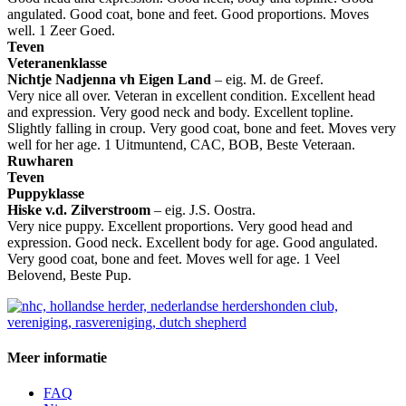
angulated. Good coat, bone and feet. Good proportions. Moves
well. 1 Zeer Goed.
Teven
Veteranenklasse
Nichtje Nadjenna vh Eigen Land
– eig. M. de Greef.
Very nice all over. Veteran in excellent condition. Excellent head
and expression. Very good neck and body. Excellent topline.
Slightly falling in croup. Very good coat, bone and feet. Moves very
well for her age. 1 Uitmuntend, CAC, BOB, Beste Veteraan.
Ruwharen
Teven
Puppyklasse
Hiske v.d. Zilverstroom
– eig. J.S. Oostra.
Very nice puppy. Excellent proportions. Very good head and
expression. Good neck. Excellent body for age. Good angulated.
Very good coat, bone and feet. Moves well for age. 1 Veel
Belovend, Beste Pup.
Meer informatie
FAQ