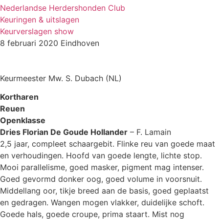
Nederlandse Herdershonden Club
Keuringen & uitslagen
Keurverslagen show
8 februari 2020 Eindhoven
Keurmeester Mw. S. Dubach (NL)
Kortharen
Reuen
Openklasse
Dries Florian De Goude Hollander
– F. Lamain
2,5 jaar, compleet schaargebit. Flinke reu van goede maat
en verhoudingen. Hoofd van goede lengte, lichte stop.
Mooi parallelisme, goed masker, pigment mag intenser.
Goed gevormd donker oog, goed volume in voorsnuit.
Middellang oor, tikje breed aan de basis, goed geplaatst
en gedragen. Wangen mogen vlakker, duidelijke schoft.
Goede hals, goede croupe, prima staart. Mist nog