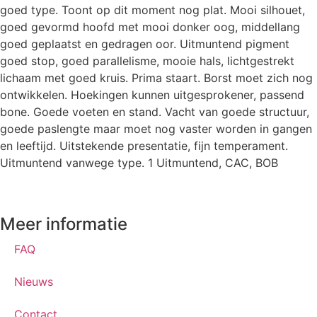
goed type. Toont op dit moment nog plat. Mooi silhouet,
goed gevormd hoofd met mooi donker oog, middellang
goed geplaatst en gedragen oor. Uitmuntend pigment
goed stop, goed parallelisme, mooie hals, lichtgestrekt
lichaam met goed kruis. Prima staart. Borst moet zich nog
ontwikkelen. Hoekingen kunnen uitgesprokener, passend
bone. Goede voeten en stand. Vacht van goede structuur,
goede paslengte maar moet nog vaster worden in gangen
en leeftijd. Uitstekende presentatie, fijn temperament.
Uitmuntend vanwege type. 1 Uitmuntend, CAC, BOB
Meer informatie
FAQ
Nieuws
Contact