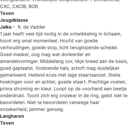
CAC, CACIB, BOB
Teven
Jeugdklasse
Jaika
– R. de Vadder
1 jaar heeft veel tijd nodig in de ontwikkeling in lichaam,
toont erg smal momenteel. Hoofd van goede
verhoudingen, goede stop, licht teruglopende schedel.
Goed masker, oog mag wat donkerder en
amandelvormiger. Middellang oor, tikje breed aan de basis,
goed geplaatst. Voldoende hals, schoft mag duidelijker
gemarkeerd. Hellend kruis met lage staartaanzet. Steile
hoekingen voor en achter, goede staart. Prachtige voeten,
prima stroming en kleur. Loopt op de voorhand een beetje
onderdrukt. Toont zich erg onzeker in de ring, gebit niet te
beoordelen. Niet te beoordelen vanwege haar
onzekerheid, jammer genoeg.
Langharen
Teven