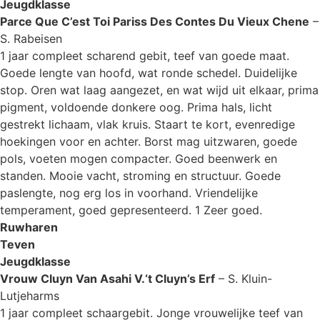
Jeugdklasse
Parce Que C’est Toi Pariss Des Contes Du Vieux Chene
–
S. Rabeisen
1 jaar compleet scharend gebit, teef van goede maat.
Goede lengte van hoofd, wat ronde schedel. Duidelijke
stop. Oren wat laag aangezet, en wat wijd uit elkaar, prima
pigment, voldoende donkere oog. Prima hals, licht
gestrekt lichaam, vlak kruis. Staart te kort, evenredige
hoekingen voor en achter. Borst mag uitzwaren, goede
pols, voeten mogen compacter. Goed beenwerk en
standen. Mooie vacht, stroming en structuur. Goede
paslengte, nog erg los in voorhand. Vriendelijke
temperament, goed gepresenteerd. 1 Zeer goed.
Ruwharen
Teven
Jeugdklasse
Vrouw Cluyn Van Asahi V.‘t Cluyn’s Erf
– S. Kluin-
Lutjeharms
1 jaar compleet schaargebit. Jonge vrouwelijke teef van