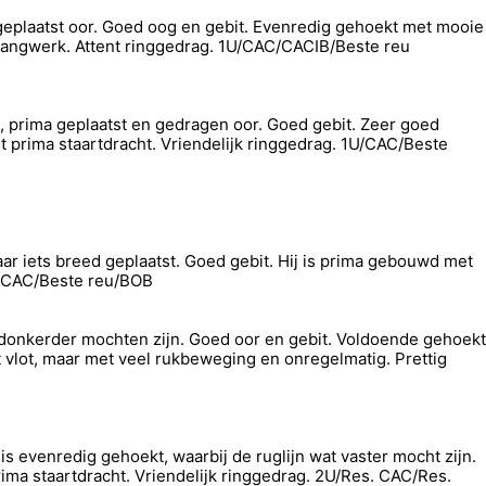
 geplaatst oor. Goed oog en gebit. Evenredig gehoekt met mooie
 gangwerk. Attent ringgedrag. 1U/CAC/CACIB/Beste reu
g, prima geplaatst en gedragen oor. Goed gebit. Zeer goed
prima staartdracht. Vriendelijk ringgedrag. 1U/CAC/Beste
ar iets breed geplaatst. Goed gebit. Hij is prima gebouwd met
1U/CAC/Beste reu/BOB
t donkerder mochten zijn. Goed oor en gebit. Voldoende gehoekt
t vlot, maar met veel rukbeweging en onregelmatig. Prettig
s evenredig gehoekt, waarbij de ruglijn wat vaster mocht zijn.
ima staartdracht. Vriendelijk ringgedrag. 2U/Res. CAC/Res.