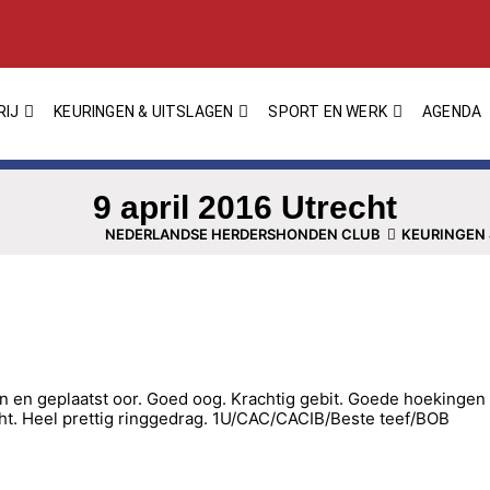
RIJ
KEURINGEN & UITSLAGEN
SPORT EN WERK
AGENDA
9 april 2016 Utrecht
NEDERLANDSE HERDERSHONDEN CLUB
KEURINGEN 
en en geplaatst oor. Goed oog. Krachtig gebit. Goede hoekinge
icht. Heel prettig ringgedrag. 1U/CAC/CACIB/Beste teef/BOB