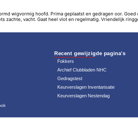
vormd wigvormig hoofd. Prima geplaatst en gedragen oor. Goed 
s zachte, vacht. Gaat heel vlot en regelmatig. Vriendelijk rin
Recent gewijzigde pagina's
Fokkers
Archief Clubbladen NHC
Gedragstest
Keurverslagen Inventarisatie
Keurverslagen Nestendag
ook