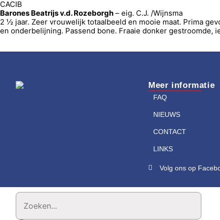
CACIB
Barones Beatrijs v.d. Rozeborgh
– eig. C.J. /Wijnsma
2 ½ jaar. Zeer vrouwelijk totaalbeeld en mooie maat. Prima ge
en onderbelijning. Passend bone. Fraaie donker gestroomde, iet
Meer informatie
FAQ
NIEUWS
CONTACT
LINKS
Volg ons op Faceb