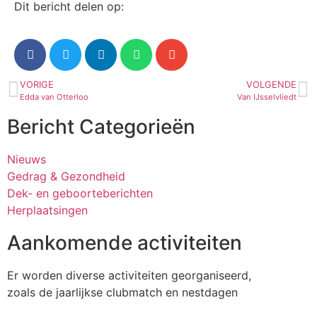
Dit bericht delen op:
VORIGE
VOLGENDE
Edda van Otterloo
Van IJsselvliedt
Bericht Categorieën
Nieuws
Gedrag & Gezondheid
Dek- en geboorteberichten
Herplaatsingen
Aankomende activiteiten
Er worden diverse activiteiten georganiseerd,
zoals de jaarlijkse clubmatch en nestdagen