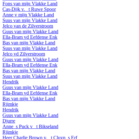
Fons van mijn Vlakke Land
Cas-Dijk v. _t Ruwe Spoor
Anne v mijn Vlakke Land
Suus van mijn Vlakke Land
Jelco van de Zilverstroom
Guus van mijn Vlakke Land
Ella-Bram vd Eefdense Enk
Bas van mijn Vlakke Land
Suus van mijn Vlakke Land
Jelco vd Zilverstroom
Guus van mijn Vlakke Land
Ella-Bram vd Eefdense Enk
Bas van mijn Vlakke Land
Suus van mijn Vlakke Land
Hendrik
Guus van mijn Vlakke Land
Ella-Bram vd Eefdense Enk
Bas van mijn Vlakke Land
Rjimkje
Hendrik
Guus van mijn Vlakke Land
Djurre
Anne_s Puck v _t Bikseland
Rjimkje
Heer Charlie Brown v. _t Cluyn_s Erf