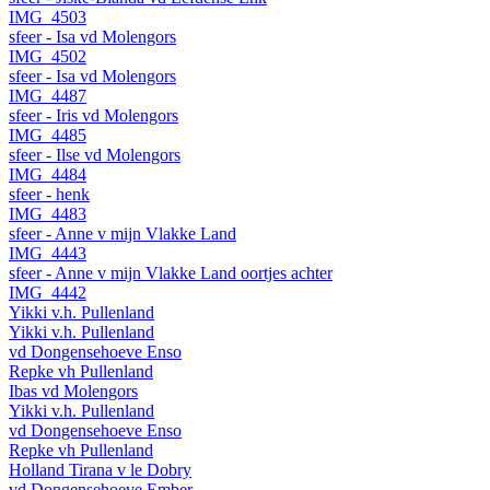
IMG_4503
sfeer - Isa vd Molengors
IMG_4502
sfeer - Isa vd Molengors
IMG_4487
sfeer - Iris vd Molengors
IMG_4485
sfeer - Ilse vd Molengors
IMG_4484
sfeer - henk
IMG_4483
sfeer - Anne v mijn Vlakke Land
IMG_4443
sfeer - Anne v mijn Vlakke Land oortjes achter
IMG_4442
Yikki v.h. Pullenland
Yikki v.h. Pullenland
vd Dongensehoeve Enso
Repke vh Pullenland
Ibas vd Molengors
Yikki v.h. Pullenland
vd Dongensehoeve Enso
Repke vh Pullenland
Holland Tirana v le Dobry
vd Dongensehoeve Ember