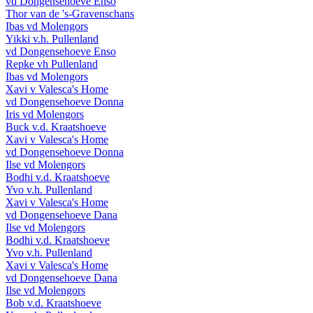
vd Dongensehoeve Enso
Thor van de 's-Gravenschans
Ibas vd Molengors
Yikki v.h. Pullenland
vd Dongensehoeve Enso
Repke vh Pullenland
Ibas vd Molengors
Xavi v Valesca's Home
vd Dongensehoeve Donna
Iris vd Molengors
Buck v.d. Kraatshoeve
Xavi v Valesca's Home
vd Dongensehoeve Donna
Ilse vd Molengors
Bodhi v.d. Kraatshoeve
Yvo v.h. Pullenland
Xavi v Valesca's Home
vd Dongensehoeve Dana
Ilse vd Molengors
Bodhi v.d. Kraatshoeve
Yvo v.h. Pullenland
Xavi v Valesca's Home
vd Dongensehoeve Dana
Ilse vd Molengors
Bob v.d. Kraatshoeve