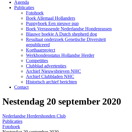
Agenda
Publicaties
Fotohoek
Boek Allemaal Hollanders
Puppyboek Een nieuwe pup
Boek Verrassende Nederlandse Hondenrassen
Blauwe boekje A Dutch shepherd dog
Resultaat onderzoek Genetische Diversiteit
gepubliceerd
Korthaarproject
Werkhondenstatus Hollandse Herder
Competities
Clubblad advertenties
Archief Nieuwsbrieven NHC
Archief Clubbladen NHC
Historisch archief berichten
Contact
Nestendag 20 september 2020
Nederlandse Herdershonden Club
Publicaties
Fotohoek
Nestendag 20 september 2020