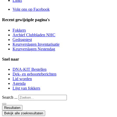
Links
Volg ons op Facebook
Recent gewijzigde pagina's
Fokkers
Archief Clubbladen NHC
Gedragstest
Keurverslagen Inventarisatie
Keurverslagen Nestendag
Snel naar
DNA-KIT Bestellen
Dek- en geboorteberichten
Lid worden
Agenda
Lijst van fokkers
Search ...
Resultaten
Bekijk alle zoekresultaten