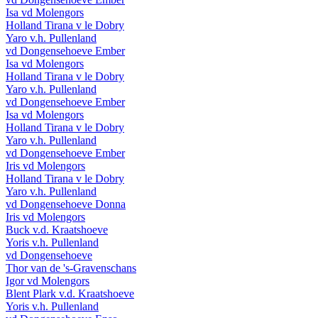
Isa vd Molengors
Holland Tirana v le Dobry
Yaro v.h. Pullenland
vd Dongensehoeve Ember
Isa vd Molengors
Holland Tirana v le Dobry
Yaro v.h. Pullenland
vd Dongensehoeve Ember
Isa vd Molengors
Holland Tirana v le Dobry
Yaro v.h. Pullenland
vd Dongensehoeve Ember
Iris vd Molengors
Holland Tirana v le Dobry
Yaro v.h. Pullenland
vd Dongensehoeve Donna
Iris vd Molengors
Buck v.d. Kraatshoeve
Yoris v.h. Pullenland
vd Dongensehoeve
Thor van de 's-Gravenschans
Igor vd Molengors
Blent Plark v.d. Kraatshoeve
Yoris v.h. Pullenland