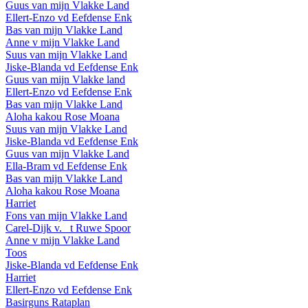
Guus van mijn Vlakke Land
Ellert-Enzo vd Eefdense Enk
Bas van mijn Vlakke Land
Anne v mijn Vlakke Land
Suus van mijn Vlakke Land
Jiske-Blanda vd Eefdense Enk
Guus van mijn Vlakke land
Ellert-Enzo vd Eefdense Enk
Bas van mijn Vlakke Land
Aloha kakou Rose Moana
Suus van mijn Vlakke Land
Jiske-Blanda vd Eefdense Enk
Guus van mijn Vlakke Land
Ella-Bram vd Eefdense Enk
Bas van mijn Vlakke Land
Aloha kakou Rose Moana
Harriet
Fons van mijn Vlakke Land
Carel-Dijk v. _t Ruwe Spoor
Anne v mijn Vlakke Land
Toos
Jiske-Blanda vd Eefdense Enk
Harriet
Ellert-Enzo vd Eefdense Enk
Basirguns Rataplan