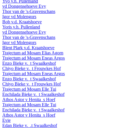
Yvo v.h. Pullenland
vd Dongensehoeve Evy
Thor van de 's-Gravenschans
Igor vd Molengors
Bob v.d. Kraatshoeve
Yoris v.h. Pullenland
vd Dongensehoeve Evy
Thor van de 's-Gravenschans
Igor vd Molengors
Blent Plark v.d. Kraatshoeve
Trajectum ad Mosam Elias Agorn
Trajectum ad Mosam Eneas Argos
Enzo Bieke v._t Swaalkeshof
Chiyo Bieke v._t Frouwkes Hof
Trajectum ad Mosam Eneas Argos
Enzo Bieke v._t Swaalkeshof
Chiyo Bieke v._t Frouwkes Hof
Trajectum ad Mosam Elle Tui
Enchilada Bieke v._t Swaalkeshof
Athos Astor v Henita_s Hoef
Trajectum ad Mosam Elle Tui
Enchilada Bieke v._t Swaalkeshof
Athos Astor v Henita_s Hoef
Evie
Edan Bieke v._.t Swaalkeshof