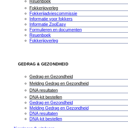
Reuenboek
Fokkerijoverleg
Fokkerijadviescommissie
Informatie voor fokkers
Informatie ZooEasy
Formulieren en documenten
Reuenboek
Fokkerijoverleg
GEDRAG & GEZONDHEID
Gedrag en Gezondheid
Melding Gedrag en Gezondheid
DNA resultaten
DNA-kit bestellen
Gedrag en Gezondheid
Melding Gedrag en Gezondheid
DNA resultaten
DNA-kit bestellen