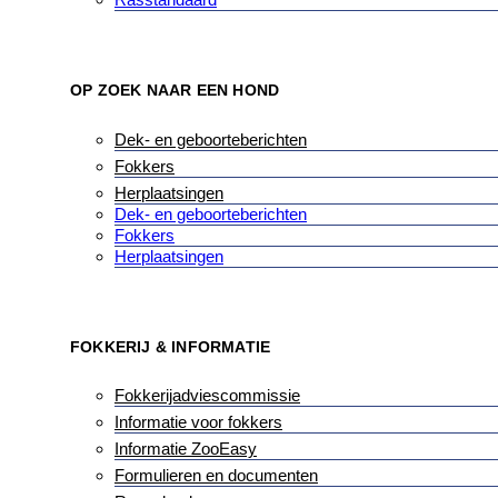
OP ZOEK NAAR EEN HOND
Dek- en geboorteberichten
Fokkers
Herplaatsingen
Dek- en geboorteberichten
Fokkers
Herplaatsingen
FOKKERIJ & INFORMATIE
Fokkerijadviescommissie
Informatie voor fokkers
Informatie ZooEasy
Formulieren en documenten