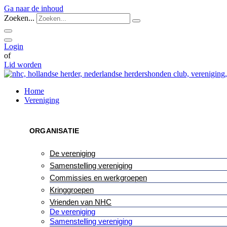
Ga naar de inhoud
Zoeken...
Login
of
Lid worden
Home
Vereniging
ORGANISATIE
De vereniging
Samenstelling vereniging
Commissies en werkgroepen
Kringgroepen
Vrienden van NHC
De vereniging
Samenstelling vereniging