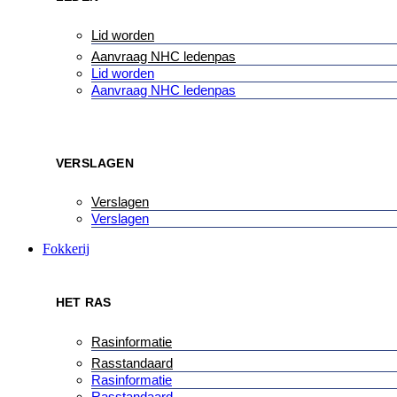
Lid worden
Aanvraag NHC ledenpas
Lid worden
Aanvraag NHC ledenpas
VERSLAGEN
Verslagen
Verslagen
Fokkerij
HET RAS
Rasinformatie
Rasstandaard
Rasinformatie
Rasstandaard