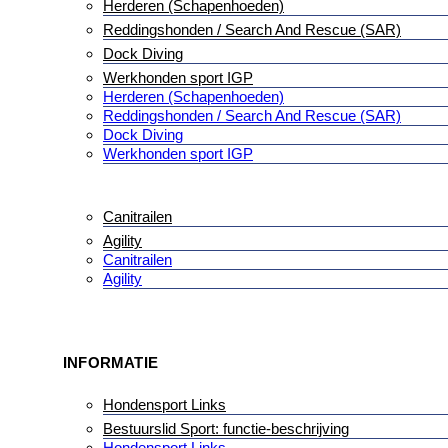
Herderen (Schapenhoeden)
Reddingshonden / Search And Rescue (SAR)
Dock Diving
Werkhonden sport IGP
Herderen (Schapenhoeden)
Reddingshonden / Search And Rescue (SAR)
Dock Diving
Werkhonden sport IGP
Canitrailen
Agility
Canitrailen
Agility
INFORMATIE
Hondensport Links
Bestuurslid Sport: functie-beschrijving
Hondensport Links