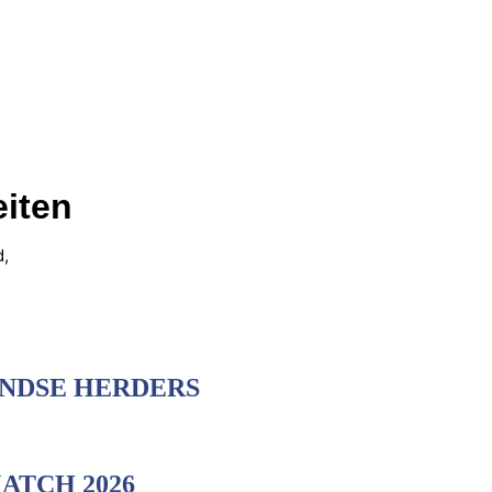
iten
d,
ANDSE HERDERS
TCH 2026