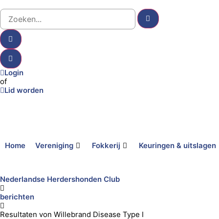
Login
of
Lid worden
Home
Vereniging
Fokkerij
Keuringen & uitslagen
Nederlandse Herdershonden Club
berichten
Resultaten von Willebrand Disease Type I