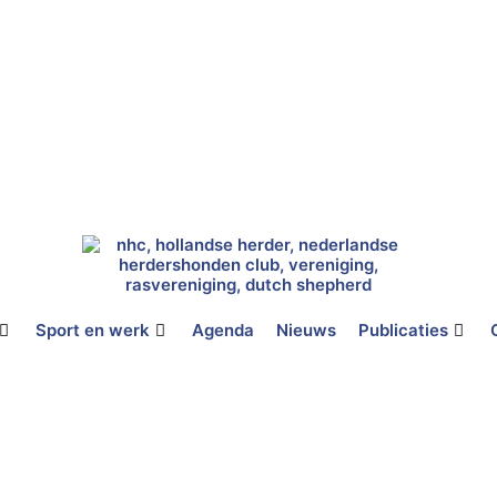
Sport en werk
Agenda
Nieuws
Publicaties