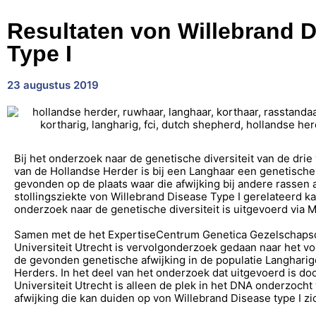
Resultaten von Willebrand 
Type I
23 augustus 2019
Bij het onderzoek naar de genetische diversiteit van de drie 
van de Hollandse Herder is bij een Langhaar een genetische
gevonden op de plaats waar die afwijking bij andere rassen
stollingsziekte von Willebrand Disease Type I gerelateerd k
onderzoek naar de genetische diversiteit is uitgevoerd vi
Samen met de het ExpertiseCentrum Genetica Gezelschaps
Universiteit Utrecht is vervolgonderzoek gedaan naar het 
de gevonden genetische afwijking in de populatie Langhari
Herders. In het deel van het onderzoek dat uitgevoerd is do
Universiteit Utrecht is alleen de plek in het DNA onderzocht
afwijking die kan duiden op von Willebrand Disease type I zi