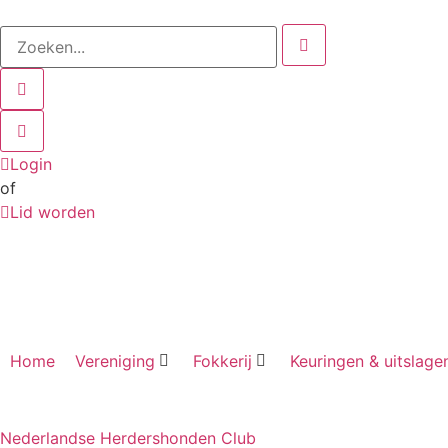
Login
of
Lid worden
Home
Vereniging
Fokkerij
Keuringen & uitslage
Nederlandse Herdershonden Club