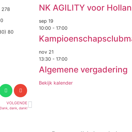
NK AGILITY voor Holla
) 278
70
sep
19
10:00
-
17:00
(80) 80
Kampioenschapsclubm
nov
21
13:30
-
17:00
Algemene vergadering
Bekijk kalender
VOLGENDE
Dank, dank, dank!