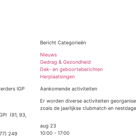
Bericht Categorieën
Nieuws
Gedrag & Gezondheid
Dek- en geboorteberichten
Herplaatsingen
erders IGP
Aankomende activiteiten
Er worden diverse activiteiten georganise
zoals de jaarlijkse clubmatch en nestdag
PI (91, 93,
aug
23
10:00
-
17:00
 77) 249