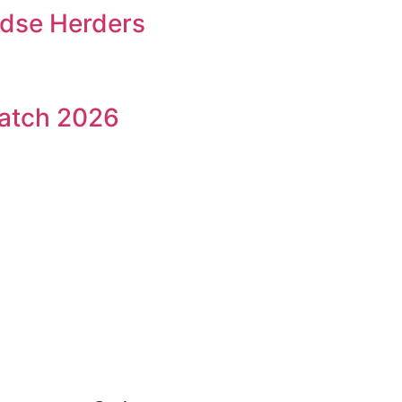
ndse Herders
atch 2026