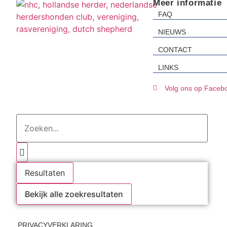
Meer informatie
FAQ
NIEUWS
CONTACT
LINKS
Volg ons op Faceb
Resultaten
Bekijk alle zoekresultaten
KvK Utrec
PRIVACYVERKLARING