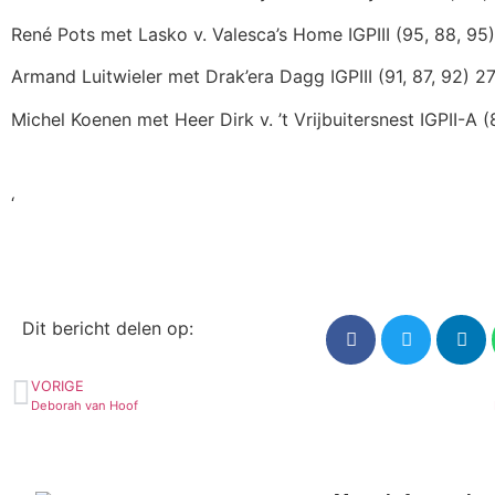
René Pots met Lasko v. Valesca’s Home IGPIII (95, 88, 95
Armand Luitwieler met Drak’era Dagg IGPIII (91, 87, 92) 2
Michel Koenen met Heer Dirk v. ’t Vrijbuitersnest IGPII-A 
‘
Dit bericht delen op:
VORIGE
Deborah van Hoof