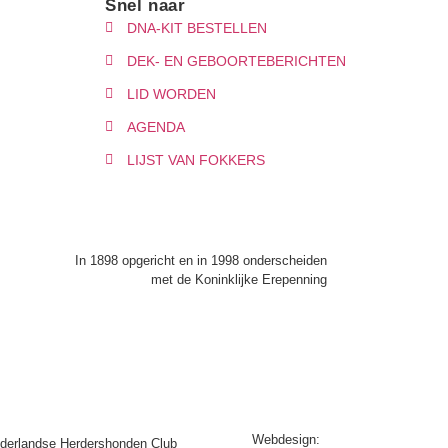
Snel naar
DNA-KIT BESTELLEN
DEK- EN GEBOORTEBERICHTEN
LID WORDEN
AGENDA
LIJST VAN FOKKERS
In 1898 opgericht en in 1998 onderscheiden
met de Koninklijke Erepenning
Webdesign:
Web-vormgever
derlandse Herdershonden Club