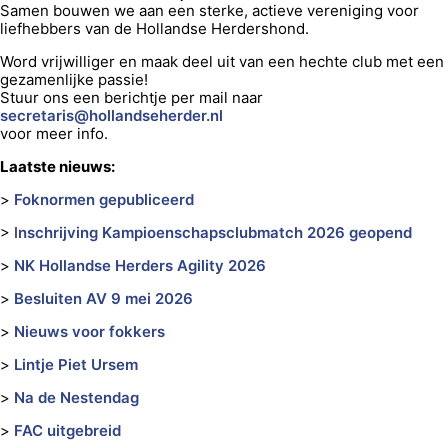
Samen bouwen we aan een sterke, actieve vereniging voor
liefhebbers van de Hollandse Herdershond.
Word vrijwilliger en maak deel uit van een hechte club met een
gezamenlijke passie!
Stuur ons een berichtje per mail naar
secretaris@hollandseherder.nl
voor meer info.
Laatste nieuws:
>
Foknormen gepubliceerd
> I
nschrijving Kampioenschapsclubmatch 2026 geopend
>
NK Hollandse Herders Agility 2026
>
Besluiten AV 9 mei 2026
>
Nieuws voor fokkers
>
Lintje Piet Ursem
>
Na de Nestendag
>
FAC uitgebreid