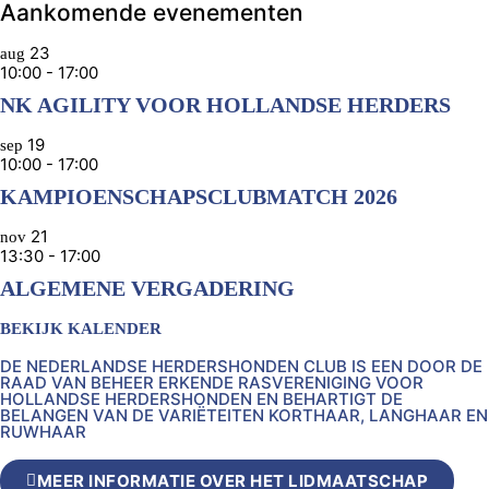
Aankomende evenementen
23
aug
10:00
-
17:00
NK AGILITY VOOR HOLLANDSE HERDERS
19
sep
10:00
-
17:00
KAMPIOENSCHAPSCLUBMATCH 2026
21
nov
13:30
-
17:00
ALGEMENE VERGADERING
BEKIJK KALENDER
DE NEDERLANDSE HERDERSHONDEN CLUB IS EEN DOOR DE
RAAD VAN BEHEER ERKENDE RASVERENIGING VOOR
HOLLANDSE HERDERSHONDEN EN BEHARTIGT DE
BELANGEN VAN DE VARIËTEITEN KORTHAAR, LANGHAAR EN
RUWHAAR
MEER INFORMATIE OVER HET LIDMAATSCHAP