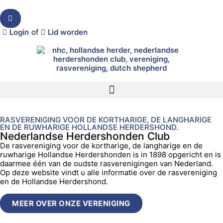
Login
of
Lid worden
RASVERENIGING VOOR DE KORTHARIGE, DE LANGHARIGE
EN DE RUWHARIGE HOLLANDSE HERDERSHOND.
Nederlandse Herdershonden Club
De rasvereniging voor de kortharige, de langharige en de
ruwharige Hollandse Herdershonden is in 1898 opgericht en is
daarmee één van de oudste rasverenigingen van Nederland.
Op deze website vindt u alle informatie over de rasvereniging
en de Hollandse Herdershond.
MEER OVER ONZE VERENIGING