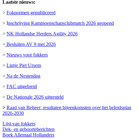
Laatste nieuws:
>
Foknormen gepubliceerd
> I
nschrijving Kampioenschapsclubmatch 2026 geopend
>
NK Hollandse Herders Agility 2026
>
Besluiten AV 9 mei 2026
>
Nieuws voor fokkers
>
Lintje Piet Ursem
>
Na de Nestendag
>
FAC uitgebreid
>
De Nationale 2026 uitgesteld
>
Raad van Beheer: resultaten bijeenkomsten over het beleidsplan
2026-2030
Lijst van fokkers
Dek- en geboorteberichten
Boek Allemaal Hollanders