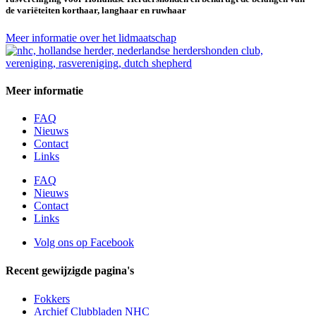
de variëteiten korthaar, langhaar en ruwhaar
Meer informatie over het lidmaatschap
Meer informatie
FAQ
Nieuws
Contact
Links
FAQ
Nieuws
Contact
Links
Volg ons op Facebook
Recent gewijzigde pagina's
Fokkers
Archief Clubbladen NHC