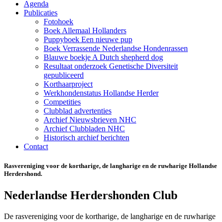
Agenda
Publicaties
Fotohoek
Boek Allemaal Hollanders
Puppyboek Een nieuwe pup
Boek Verrassende Nederlandse Hondenrassen
Blauwe boekje A Dutch shepherd dog
Resultaat onderzoek Genetische Diversiteit
gepubliceerd
Korthaarproject
Werkhondenstatus Hollandse Herder
Competities
Clubblad advertenties
Archief Nieuwsbrieven NHC
Archief Clubbladen NHC
Historisch archief berichten
Contact
Rasvereniging voor de kortharige, de langharige en de ruwharige Hollandse
Herdershond.
Nederlandse Herdershonden Club
De rasvereniging voor de kortharige, de langharige en de ruwharige