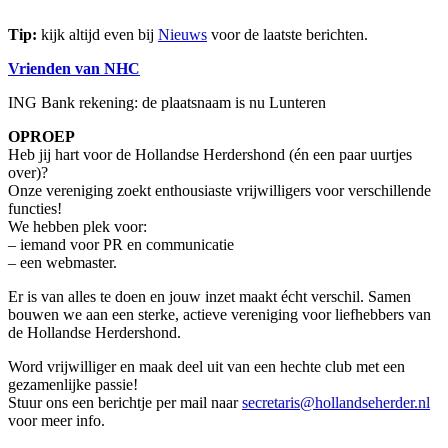
Tip:
kijk altijd even bij
Nieuws
voor de laatste berichten.
Vrienden van NHC
ING Bank rekening: de plaatsnaam is nu Lunteren
OPROEP
Heb jij hart voor de Hollandse Herdershond (én een paar uurtjes
over)?
Onze vereniging zoekt enthousiaste vrijwilligers voor verschillende
functies!
We hebben plek voor:
– iemand voor PR en communicatie
– een webmaster.
Er is van alles te doen en jouw inzet maakt écht verschil. Samen
bouwen we aan een sterke, actieve vereniging voor liefhebbers van
de Hollandse Herdershond.
Word vrijwilliger en maak deel uit van een hechte club met een
gezamenlijke passie!
Stuur ons een berichtje per mail naar
secretaris@hollandseherder.nl
voor meer info.