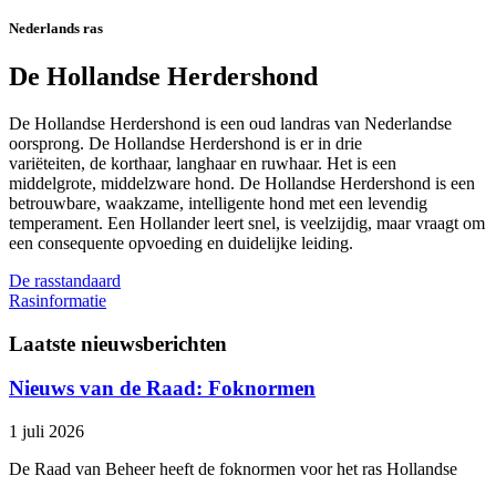
Nederlands ras
De Hollandse Herdershond
De Hollandse Herdershond is een oud landras van Nederlandse
oorsprong. De Hollandse Herdershond is er in drie
variëteiten, de korthaar, langhaar en ruwhaar. Het is een
middelgrote, middelzware hond. De Hollandse Herdershond is een
betrouwbare, waakzame, intelligente hond met een levendig
temperament. Een Hollander leert snel, is veelzijdig, maar vraagt om
een consequente opvoeding en duidelijke leiding.
De rasstandaard
Rasinformatie
Laatste nieuwsberichten
Nieuws van de Raad: Foknormen
1 juli 2026
De Raad van Beheer heeft de foknormen voor het ras Hollandse