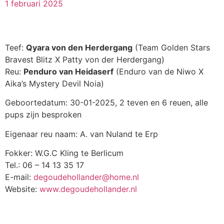
1 februari 2025
Teef:
Qyara von den Herdergang
(Team Golden Stars
Bravest Blitz X Patty von der Herdergang)
Reu:
Penduro van Heidaserf
(Enduro van de Niwo X
Aika’s Mystery Devil Noia)
Geboortedatum: 30-01-2025, 2 teven en 6 reuen, alle
pups zijn besproken
Eigenaar reu naam: A. van Nuland te Erp
Fokker: W.G.C Kling te Berlicum
Tel.: 06 – 14 13 35 17
E-mail:
degoudehollander@home.nl
Website:
www.degoudehollander.nl