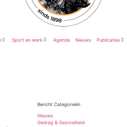
n
Sport en werk
Agenda
Nieuws
Publicaties
Bericht Categorieën
Nieuws
Gedrag & Gezondheid