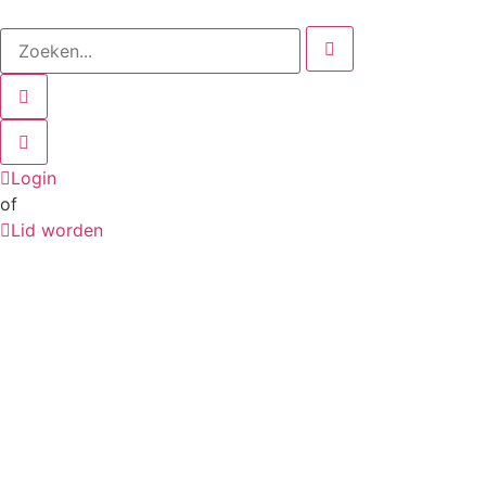
Login
of
Lid worden