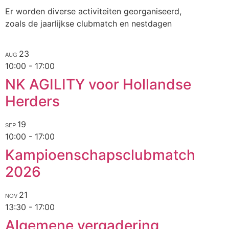
Er worden diverse activiteiten georganiseerd,
zoals de jaarlijkse clubmatch en nestdagen
23
AUG
10:00
-
17:00
NK AGILITY voor Hollandse
Herders
19
SEP
10:00
-
17:00
Kampioenschapsclubmatch
2026
21
NOV
13:30
-
17:00
Algemene vergadering