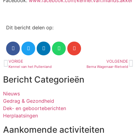
Facebook:
www.facebook.com/kennel.van.inlands.akker
Dit bericht delen op:
VORIGE
VOLGENDE
Kennel van het Pullenland
Berna Wagenaar-Rietveld
Bericht Categorieën
Nieuws
Gedrag & Gezondheid
Dek- en geboorteberichten
Herplaatsingen
Aankomende activiteiten